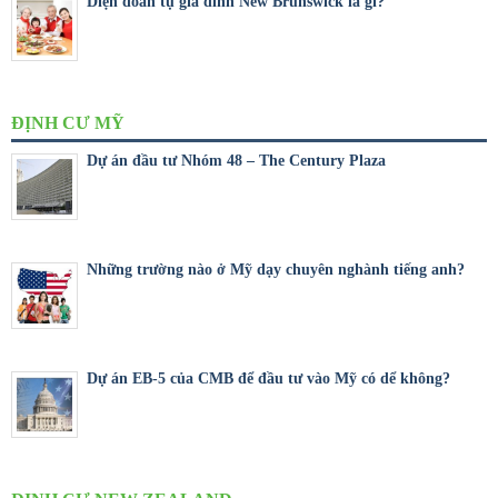
Diện đoàn tụ gia đình New Brunswick là gì?
ĐỊNH CƯ MỸ
Dự án đầu tư Nhóm 48 – The Century Plaza
Những trường nào ở Mỹ dạy chuyên nghành tiếng anh?
Dự án EB-5 của CMB để đầu tư vào Mỹ có dể không?