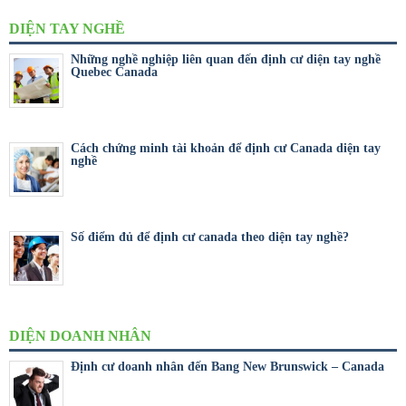
DIỆN TAY NGHỀ
Những nghề nghiệp liên quan đến định cư diện tay nghề
Quebec Canada
Cách chứng minh tài khoản để định cư Canada diện tay
nghề
Số điểm đủ để định cư canada theo diện tay nghề?
DIỆN DOANH NHÂN
Định cư doanh nhân đến Bang New Brunswick – Canada