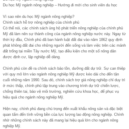
Du học Mỹ ngành nông nghiệp – Hướng đi mới cho sinh viên du học
Vì sao nên du học Mỹ ngành nông nghiệp?
Chính sách hỗ trợ nông nghiệp của chính phủ
Có thể nói, các chính sách ủng hộ phát triển nông nghiệp của chính phủ
Mỹ đã làm nên sự thành công của ngành nông nghiệp nước này. Ngay từ
thời kỳ đầu, Chính phủ đã ban hành luật đất đai vào năm 1862 quy định
phát không đất đai cho những người đến sống và làm việc trên các mảnh
đất trống tại miền Tây nước Mỹ, tạo điều kiện cho một số nông dân
được định cư, lập nghiệp dễ dàng.
Chính phủ còn đề ra chính sách bảo tồn, dưỡng đất dự trữ. Sự can thiệp
với quy mô lớn vào ngành nông nghiệp Mỹ được kéo dài cho đến tận
cuối những năm 1990. Sau đó, chính sách trợ giá nông nghiệp chỉ duy trì
ở mức thấp, chính phủ tập trung vào chương trình dự trữ chiến lược,
chống thiên tai, bảo vệ môi trường, nghiên cứu khoa học, để phục vụ
hiệu quả cho ngành nông nghiệp Mỹ.
Hiện nay, chính phủ đang chú trọng đến xuất khẩu nông sản và đặc biệt
quan tấm đến tính vững bền của lực lượng lao động nông nghiệp. Chính
nhờ những chính sách này đã mang lại hiệu quả lớn cho ngành nông
nghiệp Mỹ.