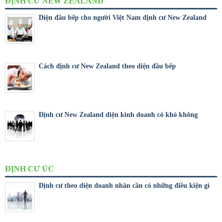
ĐỊNH CƯ NEW ZEALAND
Diện đầu bếp cho người Việt Nam định cư New Zealand
Cách định cư New Zealand theo diện đầu bếp
Định cư New Zealand diện kinh doanh có khó không
ĐỊNH CƯ ÚC
Định cư theo diện doanh nhân cần có những điều kiện gì