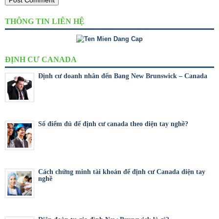
THÔNG TIN LIÊN HỆ
ĐỊNH CƯ CANADA
Định cư doanh nhân đến Bang New Brunswick – Canada
Số điểm đủ để định cư canada theo diện tay nghề?
Cách chứng minh tài khoản để định cư Canada diện tay
nghề