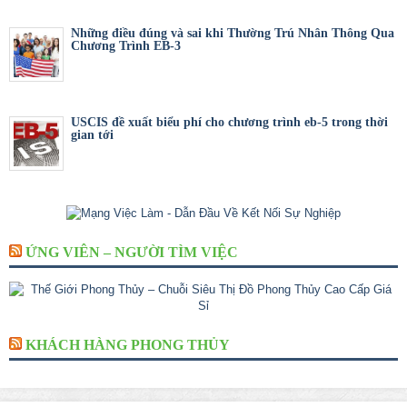
Những điều đúng và sai khi Thường Trú Nhân Thông Qua
Chương Trình EB-3
USCIS đề xuất biểu phí cho chương trình eb-5 trong thời
gian tới
ỨNG VIÊN – NGƯỜI TÌM VIỆC
KHÁCH HÀNG PHONG THỦY