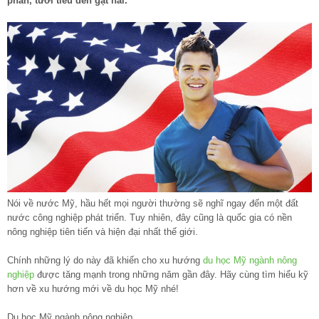
phân, tưới tiêu đến gặt hái.
Nói về nước Mỹ, hầu hết mọi người thường sẽ nghĩ ngay đến một đất
nước công nghiệp phát triển. Tuy nhiên, đây cũng là quốc gia có nền
nông nghiệp tiên tiến và hiện đại nhất thế giới.
Chính những lý do này đã khiến cho xu hướng
du học Mỹ ngành nông
nghiệp
được tăng mạnh trong những năm gần đây. Hãy cùng tìm hiểu kỹ
hơn về xu hướng mới về du học Mỹ nhé!
Du học Mỹ ngành nông nghiệp