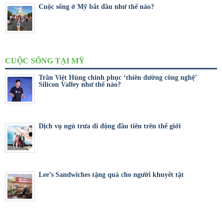
Cuộc sống ở Mỹ bắt đầu như thế nào?
CUỘC SỐNG TẠI MỸ
Trần Việt Hùng chinh phục ‘thiên đường công nghệ’
Silicon Valley như thế nào?
Dịch vụ ngủ trưa di động đầu tiên trên thế giới
Lee’s Sandwiches tặng quà cho người khuyết tật