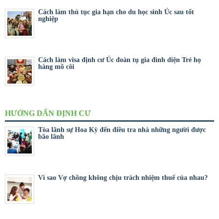
Cách làm thủ tục gia hạn cho du học sinh Úc sau tốt
nghiệp
Cách làm visa định cư Úc đoàn tụ gia đình diện Trẻ họ
hàng mồ côi
HƯỚNG DẨN ĐỊNH CƯ
Tòa lãnh sự Hoa Kỳ đến điều tra nhà những người được
bão lãnh
Vì sao Vợ chồng không chịu trách nhiệm thuế của nhau?