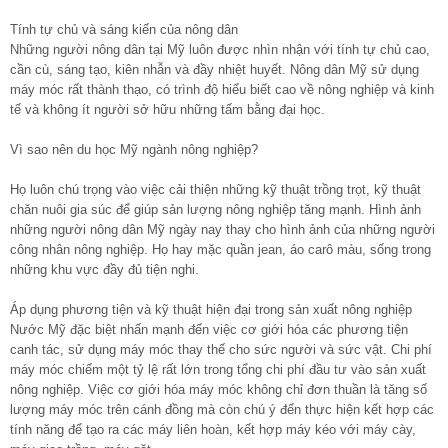
Tính tự chủ và sáng kiến của nông dân
Những người nông dân tại Mỹ luôn được nhìn nhận với tính tự chủ cao,
cần cù, sáng tạo, kiên nhẫn và đầy nhiệt huyết. Nông dân Mỹ sử dụng
máy móc rất thành thạo, có trình độ hiểu biết cao về nông nghiệp và kinh
tế và không ít người sở hữu những tấm bằng đại học.
Vì sao nên du học Mỹ ngành nông nghiệp?
Họ luôn chú trọng vào việc cải thiện những kỹ thuật trồng trọt, kỹ thuật
chăn nuôi gia súc để giúp sản lượng nông nghiệp tăng mạnh. Hình ảnh
những người nông dân Mỹ ngày nay thay cho hình ảnh của những người
công nhân nông nghiệp. Họ hay mặc quần jean, áo carô màu, sống trong
những khu vực đầy đủ tiện nghi.
Áp dụng phương tiện và kỹ thuật hiện đại trong sản xuất nông nghiệp
Nước Mỹ đặc biệt nhấn mạnh đến việc cơ giới hóa các phương tiện
canh tác, sử dụng máy móc thay thế cho sức người và sức vật. Chi phí
máy móc chiếm một tỷ lệ rất lớn trong tổng chi phí đầu tư vào sản xuất
nông nghiệp. Việc cơ giới hóa máy móc không chỉ đơn thuần là tăng số
lượng máy móc trên cánh đồng mà còn chú ý đến thực hiện kết hợp các
tính năng để tạo ra các máy liên hoàn, kết hợp máy kéo với máy cày,