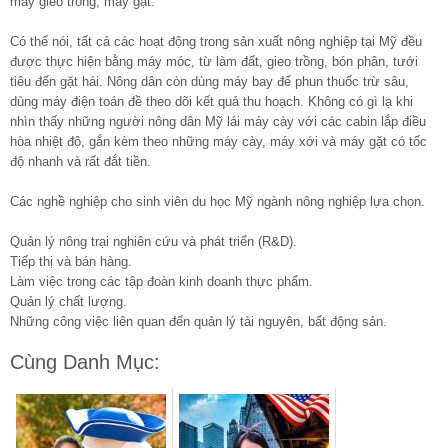
máy gieo trồng, máy gặt.
Có thể nói, tất cả các hoạt động trong sản xuất nông nghiệp tại Mỹ đều
được thực hiện bằng máy móc, từ làm đất, gieo trồng, bón phân, tưới
tiêu đến gặt hái. Nông dân còn dùng máy bay để phun thuốc trừ sâu,
dùng máy điện toán đề theo dõi kết quả thu hoạch. Không có gì lạ khi
nhìn thấy những người nông dân Mỹ lái máy cày với các cabin lắp điều
hòa nhiệt độ, gắn kèm theo những máy cày, máy xới và máy gặt có tốc
độ nhanh và rất đắt tiền.
Các nghề nghiệp cho sinh viên du học Mỹ ngành nông nghiệp lựa chọn.
Quản lý nông trại nghiên cứu và phát triển (R&D).
Tiếp thị và bán hàng.
Làm việc trong các tập đoàn kinh doanh thực phẩm.
Quản lý chất lượng.
Những công việc liên quan đến quản lý tài nguyên, bất động sản.
Cùng Danh Mục: