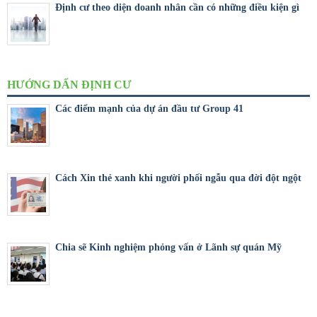
Định cư theo diện doanh nhân cần có những điều kiện gì
HƯỚNG DẨN ĐỊNH CƯ
Các điểm mạnh của dự án đầu tư Group 41
Cách Xin thẻ xanh khi người phối ngẫu qua đời đột ngột
Chia sẽ Kinh nghiệm phỏng vấn ở Lãnh sự quán Mỹ