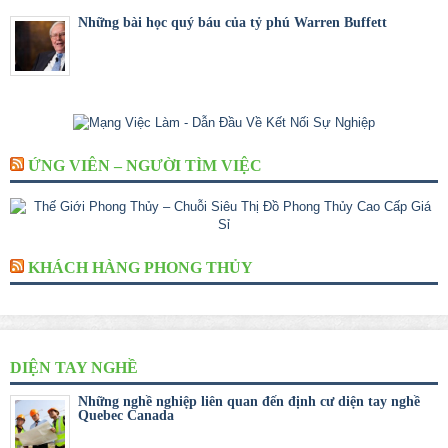
Những bài học quý báu của tỷ phú Warren Buffett
ỨNG VIÊN – NGƯỜI TÌM VIỆC
KHÁCH HÀNG PHONG THỦY
DIỆN TAY NGHỀ
Những nghề nghiệp liên quan đến định cư diện tay nghề
Quebec Canada