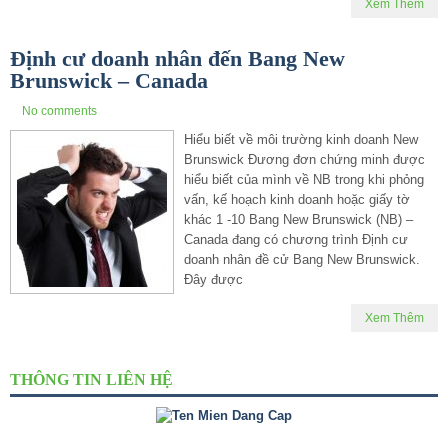
Xem Thêm
Định cư doanh nhân đến Bang New
Brunswick – Canada
No comments
Hiểu biết về môi trường kinh doanh New
Brunswick Đương đơn chứng minh được
hiểu biết của mình về NB trong khi phỏng
vấn, kế hoạch kinh doanh hoặc giấy tờ
khác 1 -10 Bang New Brunswick (NB) –
Canada đang có chương trình Định cư
doanh nhân đề cử Bang New Brunswick.
Đây được
Xem Thêm
THÔNG TIN LIÊN HỆ