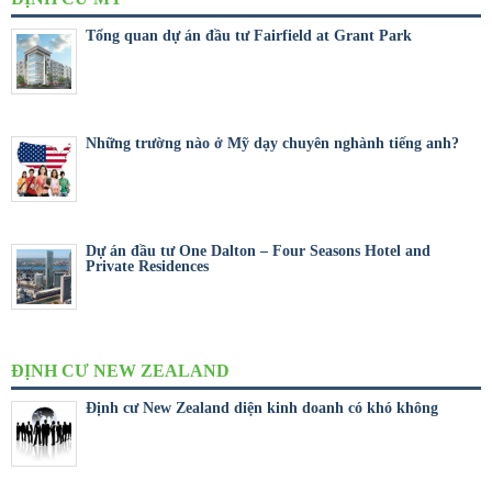
Tổng quan dự án đầu tư Fairfield at Grant Park
Những trường nào ở Mỹ dạy chuyên nghành tiếng anh?
Dự án đầu tư One Dalton – Four Seasons Hotel and
Private Residences
ĐỊNH CƯ NEW ZEALAND
Định cư New Zealand diện kinh doanh có khó không