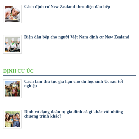
Cách định cư New Zealand theo diện đầu bếp
Diện đầu bếp cho người Việt Nam định cư New Zealand
ĐỊNH CƯ ÚC
Cách làm thủ tục gia hạn cho du học sinh Úc sau tốt
nghiệp
Định cư dạng đoàn tụ gia đình có gì khác với những
chương trình khác?