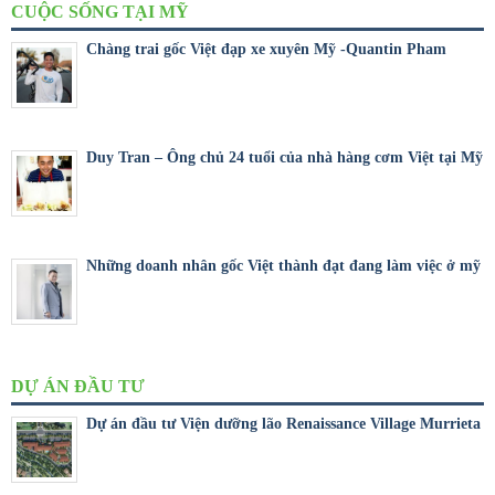
CUỘC SỐNG TẠI MỸ
Chàng trai gốc Việt đạp xe xuyên Mỹ -Quantin Pham
Duy Tran – Ông chủ 24 tuổi của nhà hàng cơm Việt tại Mỹ
Những doanh nhân gốc Việt thành đạt đang làm việc ở mỹ
DỰ ÁN ĐẦU TƯ
Dự án đầu tư Viện dưỡng lão Renaissance Village Murrieta