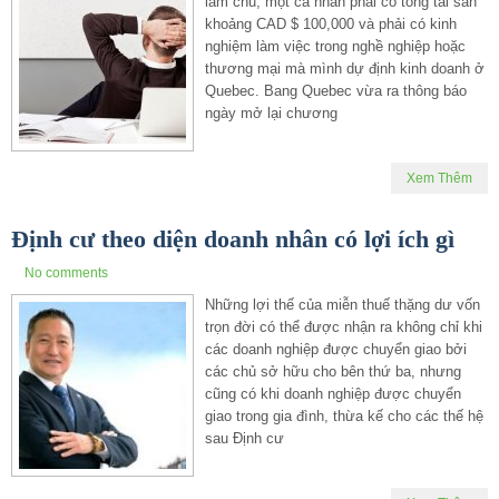
làm chủ, một cá nhân phải có tổng tài sản
khoảng CAD $ 100,000 và phải có kinh
nghiệm làm việc trong nghề nghiệp hoặc
thương mại mà mình dự định kinh doanh ở
Quebec. Bang Quebec vừa ra thông báo
ngày mở lại chương
Xem Thêm
Định cư theo diện doanh nhân có lợi ích gì
No comments
Những lợi thế của miễn thuế thặng dư vốn
trọn đời có thể được nhận ra không chỉ khi
các doanh nghiệp được chuyển giao bởi
các chủ sở hữu cho bên thứ ba, nhưng
cũng có khi doanh nghiệp được chuyển
giao trong gia đình, thừa kế cho các thế hệ
sau Định cư