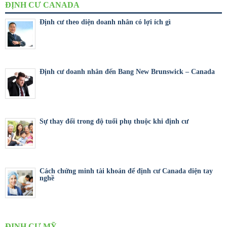
ĐỊNH CƯ CANADA
Định cư theo diện doanh nhân có lợi ích gì
Định cư doanh nhân đến Bang New Brunswick – Canada
Sự thay đổi trong độ tuổi phụ thuộc khi định cư
Cách chứng minh tài khoản để định cư Canada diện tay
nghề
ĐỊNH CƯ MỸ