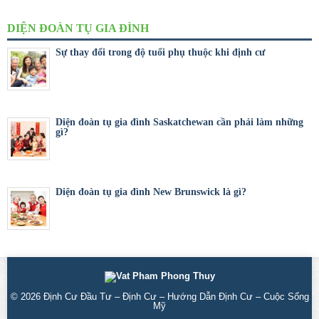
DIỆN ĐOÀN TỤ GIA ĐÌNH
Sự thay đổi trong độ tuổi phụ thuộc khi định cư
Diện đoàn tụ gia đình Saskatchewan cần phải làm những
gì?
Diện đoàn tụ gia đình New Brunswick là gì?
© 2026
Định Cư Đầu Tư – Định Cư – Hướng Dẫn Định Cư – Cuộc Sống
Mỹ