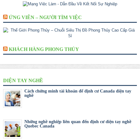
ỨNG VIÊN – NGƯỜI TÌM VIỆC
KHÁCH HÀNG PHONG THỦY
DIỆN TAY NGHỀ
Cách chứng minh tài khoản để định cư Canada diện tay
nghề
Những nghề nghiệp liên quan đến định cư diện tay nghề
Quebec Canada