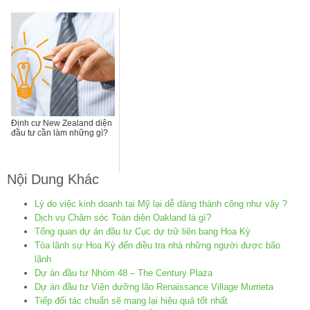
Định cư New Zealand diện
đầu tư cần làm những gì?
Nội Dung Khác
Lý do việc kinh doanh tại Mỹ lại dễ dàng thành công như vậy ?
Dịch vụ Chăm sóc Toàn diện Oakland là gì?
Tổng quan dự án đầu tư Cục dự trữ liên bang Hoa Kỳ
Tòa lãnh sự Hoa Kỳ đến điều tra nhà những người được bão
lãnh
Dự án đầu tư Nhóm 48 – The Century Plaza
Dự án đầu tư Viện dưỡng lão Renaissance Village Murrieta
Tiếp đối tác chuẩn sẽ mang lại hiệu quả tốt nhất