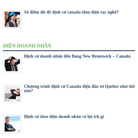
Số điểm đủ để định cư canada theo diện tay nghề?
DIỆN DOANH NHÂN
Định cư doanh nhân đến Bang New Brunswick – Canada
Chương trình định cư Canada diện đầu tư Quebec như thế
nào?
Định cư theo diện doanh nhân có lợi ích gì