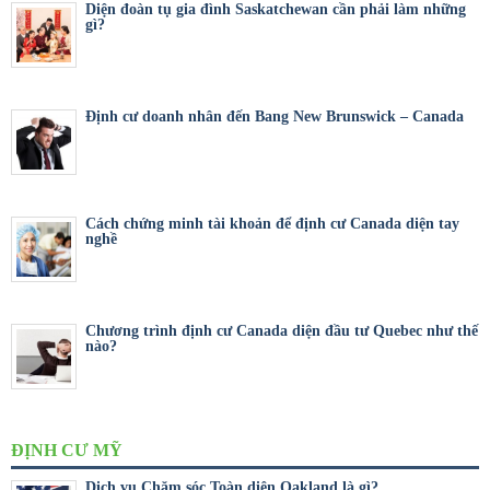
Diện đoàn tụ gia đình Saskatchewan cần phải làm những
gì?
Định cư doanh nhân đến Bang New Brunswick – Canada
Cách chứng minh tài khoản để định cư Canada diện tay
nghề
Chương trình định cư Canada diện đầu tư Quebec như thế
nào?
ĐỊNH CƯ MỸ
Dịch vụ Chăm sóc Toàn diện Oakland là gì?