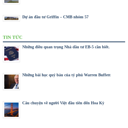
Dự án đầu tư Griffin – CMB nhóm 57
TIN TỨC
Những điều quan trọng Nhà dầu tư EB-5 cần biết.
Những bài học quý báu của tỷ phú Warren Buffett
Câu chuyện về người Việt đầu tiên đến Hoa Kỳ