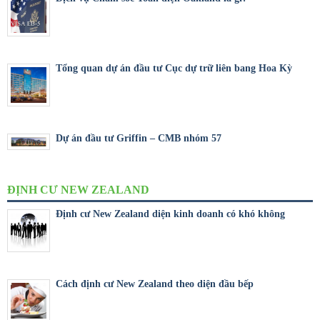
Tổng quan dự án đầu tư Cục dự trữ liên bang Hoa Kỳ
Dự án đầu tư Griffin – CMB nhóm 57
ĐỊNH CƯ NEW ZEALAND
Định cư New Zealand diện kinh doanh có khó không
Cách định cư New Zealand theo diện đầu bếp