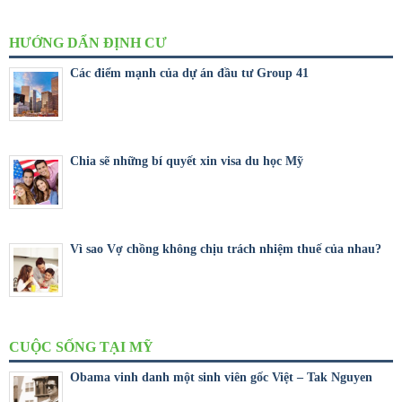
HƯỚNG DẨN ĐỊNH CƯ
Các điểm mạnh của dự án đầu tư Group 41
Chia sẽ những bí quyết xin visa du học Mỹ
Vì sao Vợ chồng không chịu trách nhiệm thuế của nhau?
CUỘC SỐNG TẠI MỸ
Obama vinh danh một sinh viên gốc Việt – Tak Nguyen