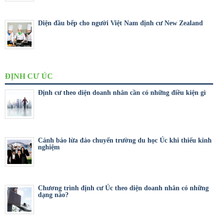
Diện đầu bếp cho người Việt Nam định cư New Zealand
ĐỊNH CƯ ÚC
Định cư theo diện doanh nhân cần có những điều kiện gì
Cảnh báo lừa đảo chuyển trường du học Úc khi thiếu kinh
nghiệm
Chương trình định cư Úc theo diện doanh nhân có những
dạng nào?