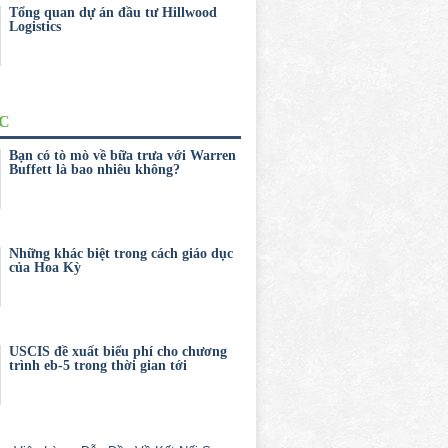
Tổng quan dự án đầu tư Hillwood
Logistics
ỨC
Bạn có tò mò về bữa trưa với Warren
Buffett là bao nhiêu không?
Những khác biệt trong cách giáo dục
của Hoa Kỳ
USCIS đề xuất biểu phí cho chương
trình eb-5 trong thời gian tới