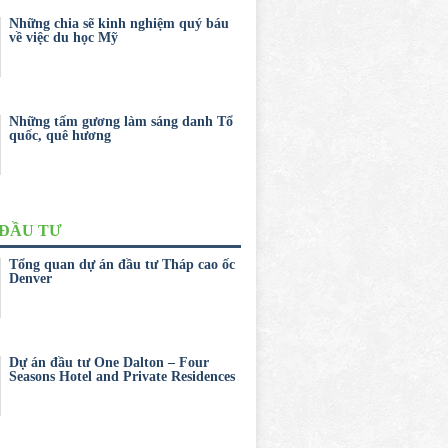
Những chia sẽ kinh nghiệm quý báu
về việc du học Mỹ
Những tấm gương làm sáng danh Tổ
quốc, quê hương
 ĐẦU TƯ
Tổng quan dự án đầu tư Tháp cao ốc
Denver
Dự án đầu tư One Dalton – Four
Seasons Hotel and Private Residences