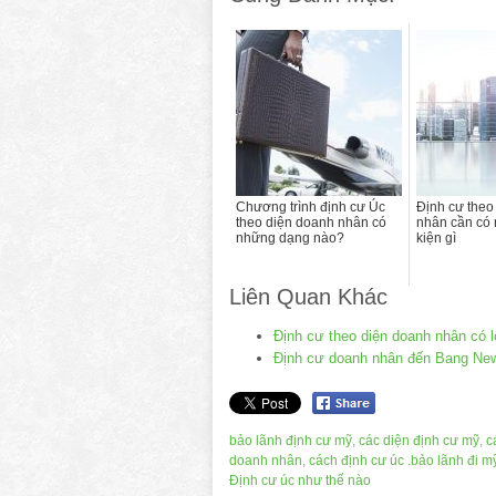
Chương trình định cư Úc
Định cư theo
theo diện doanh nhân có
nhân cần có
những dạng nào?
kiện gì
Liên Quan Khác
Định cư theo diện doanh nhân có lợ
Định cư doanh nhân đến Bang Ne
bảo lãnh định cư mỹ
,
các diện định cư mỹ
,
c
doanh nhân
,
cách định cư úc .bảo lãnh đi m
Định cư úc như thế nào