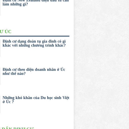
Định cư New Zealand diện đầu tư cần
làm những gì?
CƯ ÚC
Định cư dạng đoàn tụ gia đình có gì
khác với những chương trình khác?
Định cư theo diện doanh nhân ở Úc
như thế nào?
Những khó khăn của Du học sinh Việt
ở Úc ?