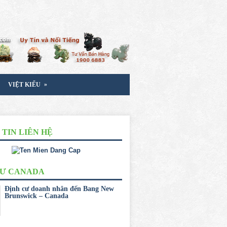
»
VIỆT KIỂU
TIN LIÊN HỆ
CƯ CANADA
Định cư doanh nhân đến Bang New
Brunswick – Canada