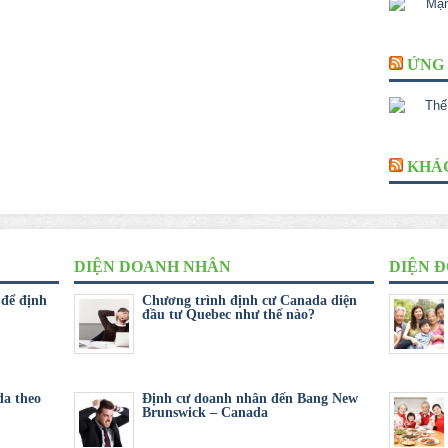
ỨNG 
KHÁ
DIỆN DOANH NHÂN
DIỆN Đ
 để định
Chương trình định cư Canada diện
đầu tư Quebec như thế nào?
da theo
Định cư doanh nhân đến Bang New
Brunswick – Canada