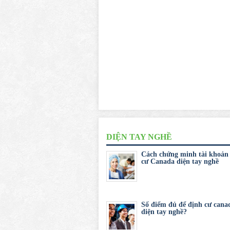
DIỆN TAY NGHỀ
Cách chứng minh tài khoản
cư Canada diện tay nghề
Số điểm đủ để định cư cana
diện tay nghề?