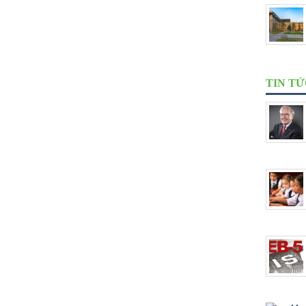
TIN T