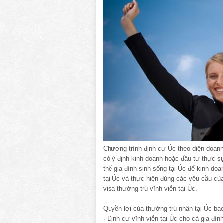
Chương trình định cư Úc theo diện doan
có ý định kinh doanh hoặc đầu tư thực s
thể gia đình sinh sống tại Úc để kinh do
tại Úc và thực hiện đúng các yêu cầu củ
visa thường trú vĩnh viễn tại Úc.
Quyền lợi của thường trú nhân tại Úc ba
· Định cư vĩnh viễn tại Úc cho cả gia đ