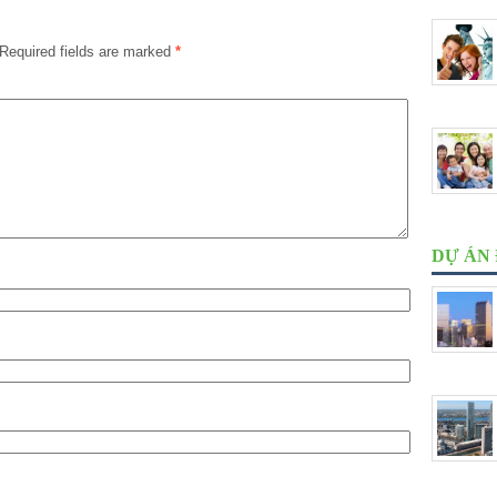
Required fields are marked
*
DỰ ÁN