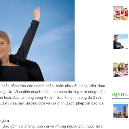
h nhân dành cho các doanh nhân, hoặc nhà đầu tư tại Việt Nam
ự tại Úc. Visa diện doanh nhân cho phép đương đơn cùng toàn
ĐỊNH 
anh hoặc đầu tư trong vòng 4 năm. Sau khi sinh sống đủ 2 năm
a diện visa này, đương đơn và gia đình được phép xin các loại
o gồm:
ình (Bao gồm vợ chồng, con cái và những người phụ thuộc hợp