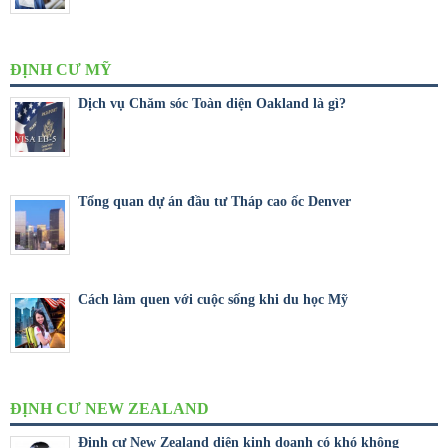
ĐỊNH CƯ MỸ
Dịch vụ Chăm sóc Toàn diện Oakland là gì?
Tổng quan dự án đầu tư Tháp cao ốc Denver
Cách làm quen với cuộc sống khi du học Mỹ
ĐỊNH CƯ NEW ZEALAND
Định cư New Zealand diện kinh doanh có khó không