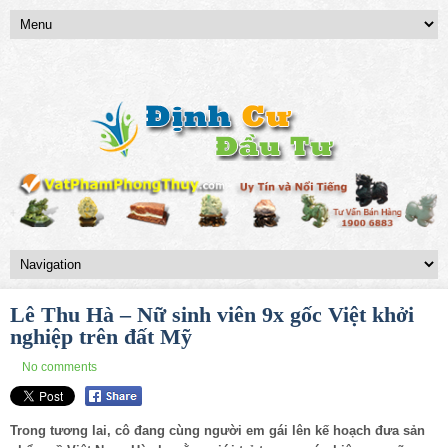
Lê Thu Hà – Nữ sinh viên 9x gốc Việt khởi
nghiệp trên đất Mỹ
No comments
Trong tương lai, cô đang cùng người em gái lên kế hoạch đưa sản