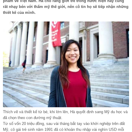
phẩm về Việt Nam. Hà cho rằng giới trẻ trong nước hiện nay cũng
rất nhạy bén với thẩm mỹ thế giới, nên cô tin họ sẽ tiếp nhận những
thiết kế của mình.
Thích vẽ và thiết kế từ bé, khi lớn lên, Hà quyết định sang Mỹ du học và
đã chọn theo con đường mỹ thuật.
Từ số vốn 20 triệu đồng, sau vài tháng bắt tay vào khởi nghiệp trên đất
Mỹ, cô gái trẻ sinh năm 1991 đã có khoản thu nhập vài nghìn USD mỗi