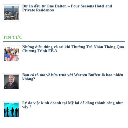
Dự án đầu tư One Dalton – Four Seasons Hotel and
Private Residences
TIN TỨC
Những điều đúng và sai khi Thường Trú Nhân Thông Qua
Chương Trình EB-3
Bạn có tò mò về bữa trưa với Warren Buffett là bao nhiêu
không?
Lý do việc kinh doanh tại Mỹ lại dễ dàng thành công như
vậy ?