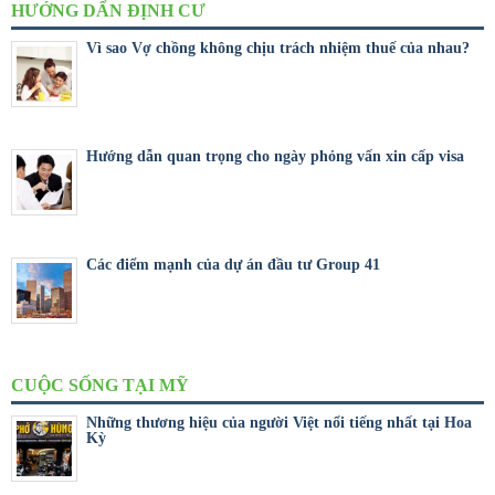
HƯỚNG DẨN ĐỊNH CƯ
Vì sao Vợ chồng không chịu trách nhiệm thuế của nhau?
Hướng dẫn quan trọng cho ngày phỏng vấn xin cấp visa
Các điểm mạnh của dự án đầu tư Group 41
CUỘC SỐNG TẠI MỸ
Những thương hiệu của người Việt nổi tiếng nhất tại Hoa
Kỳ