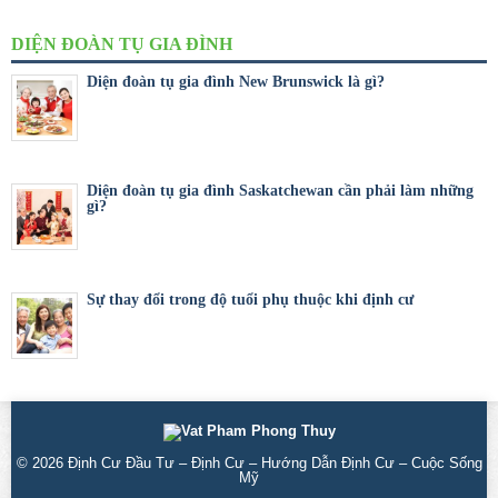
DIỆN ĐOÀN TỤ GIA ĐÌNH
Diện đoàn tụ gia đình New Brunswick là gì?
Diện đoàn tụ gia đình Saskatchewan cần phải làm những
gì?
Sự thay đổi trong độ tuổi phụ thuộc khi định cư
© 2026
Định Cư Đầu Tư – Định Cư – Hướng Dẫn Định Cư – Cuộc Sống
Mỹ