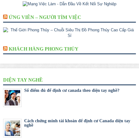
ỨNG VIÊN – NGƯỜI TÌM VIỆC
KHÁCH HÀNG PHONG THỦY
DIỆN TAY NGHỀ
Số điểm đủ để định cư canada theo diện tay nghề?
Cách chứng minh tài khoản để định cư Canada diện tay
nghề