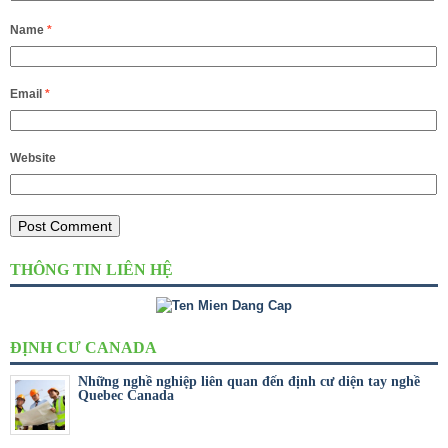
Name
*
Email
*
Website
THÔNG TIN LIÊN HỆ
ĐỊNH CƯ CANADA
Những nghề nghiệp liên quan đến định cư diện tay nghề
Quebec Canada