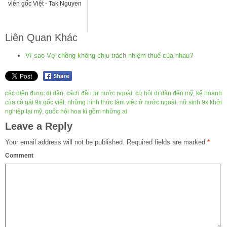
viên gốc Việt - Tak Nguyen
Liên Quan Khác
Vì sao Vợ chồng không chịu trách nhiệm thuế của nhau?
các diện được di dân
,
cách đầu tư nước ngoài
,
cơ hội di dân đến mỹ
,
kế hoạnh
của cô gái 9x gốc viết
,
những hình thức làm việc ở nước ngoài
,
nữ sinh 9x khởi
nghiệp tại mỹ
,
quốc hội hoa kì gồm những ai
Leave a Reply
Your email address will not be published.
Required fields are marked
*
Comment