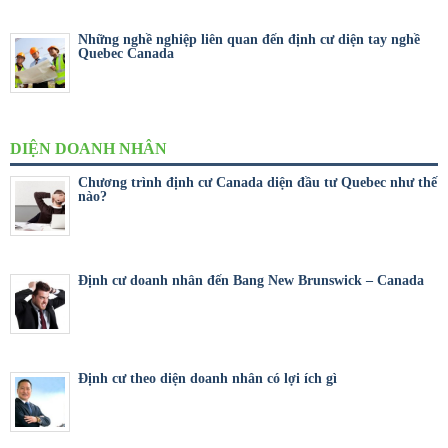
Những nghề nghiệp liên quan đến định cư diện tay nghề
Quebec Canada
DIỆN DOANH NHÂN
Chương trình định cư Canada diện đầu tư Quebec như thế
nào?
Định cư doanh nhân đến Bang New Brunswick – Canada
Định cư theo diện doanh nhân có lợi ích gì