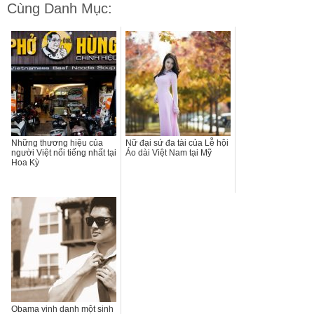
Cùng Danh Mục:
Những thương hiệu của
Nữ đại sứ đa tài của Lễ hội
người Việt nổi tiếng nhất tại
Áo dài Việt Nam tại Mỹ
Hoa Kỳ
Obama vinh danh một sinh