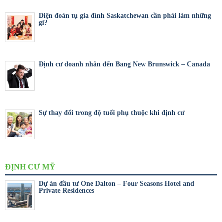
Diện đoàn tụ gia đình Saskatchewan cần phải làm những
gì?
Định cư doanh nhân đến Bang New Brunswick – Canada
Sự thay đổi trong độ tuổi phụ thuộc khi định cư
ĐỊNH CƯ MỸ
Dự án đầu tư One Dalton – Four Seasons Hotel and
Private Residences