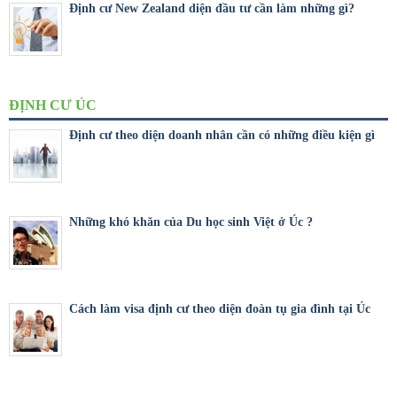
Định cư New Zealand diện đầu tư cần làm những gì?
ĐỊNH CƯ ÚC
Định cư theo diện doanh nhân cần có những điều kiện gì
Những khó khăn của Du học sinh Việt ở Úc ?
Cách làm visa định cư theo diện đoàn tụ gia đình tại Úc