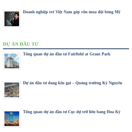
Doanh nghiệp trẻ Việt Nam góp vốn mua đội bóng Mỹ
DỰ ÁN ĐẦU TƯ
Tổng quan dự án đầu tư Fairfield at Grant Park
Dự án đầu tư đang kêu gọi – Quảng trường Kỷ Nguyên
Tổng quan dự án đầu tư Cục dự trữ liên bang Hoa Kỳ