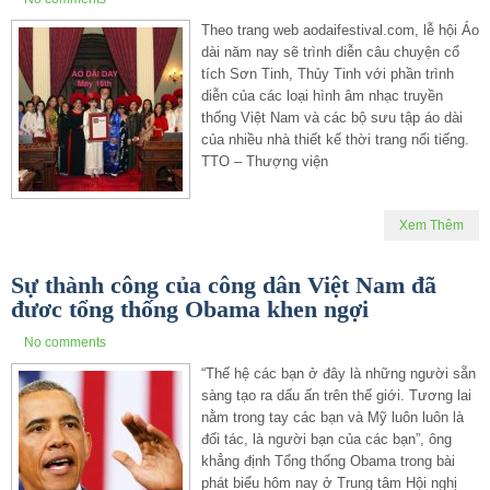
Theo trang web aodaifestival.com, lễ hội Áo
dài năm nay sẽ trình diễn câu chuyện cổ
tích Sơn Tinh, Thủy Tinh với phần trình
diễn của các loại hình âm nhạc truyền
thống Việt Nam và các bộ sưu tập áo dài
của nhiều nhà thiết kế thời trang nổi tiếng.
TTO – Thượng viện
Xem Thêm
Sự thành công của công dân Việt Nam đã
đươc tổng thống Obama khen ngợi
No comments
“Thế hệ các bạn ở đây là những người sẵn
sàng tạo ra dấu ấn trên thế giới. Tương lai
nằm trong tay các bạn và Mỹ luôn luôn là
đối tác, là người bạn của các bạn”, ông
khẳng định Tổng thống Obama trong bài
phát biểu hôm nay ở Trung tâm Hội nghị