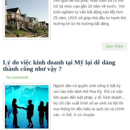
thời gian để hồi phục hoàn toàn và có thể
trở lại mức cao gần 10 năm về trước. Với
kinh nghiệm tư vấn bất động sản Mỹ hơn
25 năm, USIS sẽ giúp nhà đầu tư tranh thủ
hưởng lợi từ thị trường bất động
Xem Thêm
Lý do việc kinh doanh tại Mỹ lại dễ dàng
thành công như vậy ?
No comments
Người dân có quyền sinh sống ở bất kỳ
nơi nào trên lãnh thổ Hoa Kỳ. Khi có việc
liên quan đến luật pháp, y tế, kinh doanh…
họ chỉ cần xuất trình số an sinh xã hội thì
mọi thông tin đều hiện ra rạch ròi và chính
xác, vì thế, ít có chuyện