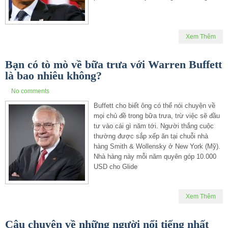
Xem Thêm
Bạn có tò mò về bữa trưa với Warren Buffett
là bao nhiêu không?
No comments
Buffett cho biết ông có thể nói chuyện về
mọi chủ đề trong bữa trưa, trừ việc sẽ đầu
tư vào cái gì năm tới. Người thắng cuộc
thường được sắp xếp ăn tại chuỗi nhà
hàng Smith & Wollensky ở New York (Mỹ).
Nhà hàng này mỗi năm quyên góp 10.000
USD cho Glide
Xem Thêm
Câu chuyện về những người nổi tiếng nhất