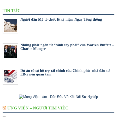
TIN TỨC
Người dân Mỹ tổ chức lễ kỷ niệm Ngày Tổng thống
Những phát ngôn từ “cánh tay phải” của Warren Buffett –
Charlie Munger
Dự án có sự hỗ trợ tài chính của Chính phủ -nhà đầu tư
EB-5 nên quan tâm
ỨNG VIÊN – NGƯỜI TÌM VIỆC