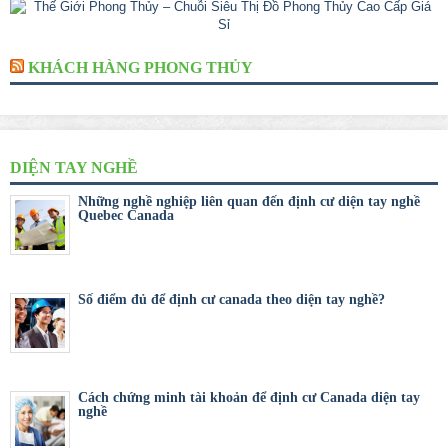
KHÁCH HÀNG PHONG THỦY
DIỆN TAY NGHỀ
Những nghề nghiệp liên quan đến định cư diện tay nghề
Quebec Canada
Số điểm đủ để định cư canada theo diện tay nghề?
Cách chứng minh tài khoản để định cư Canada diện tay
nghề