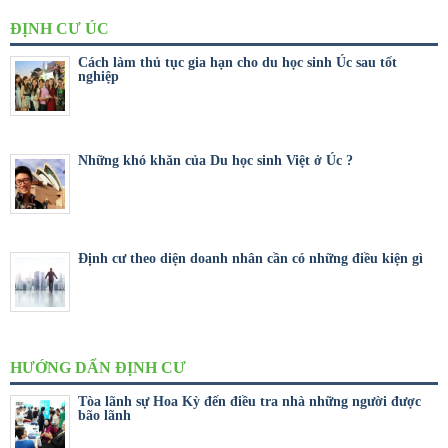
ĐỊNH CƯ ÚC
Cách làm thủ tục gia hạn cho du học sinh Úc sau tốt
nghiệp
Những khó khăn của Du học sinh Việt ở Úc ?
Định cư theo diện doanh nhân cần có những điều kiện gì
HƯỚNG DẨN ĐỊNH CƯ
Tòa lãnh sự Hoa Kỳ đến điều tra nhà những người được
bão lãnh