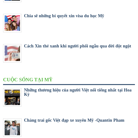
Chia sẽ những bí quyết xin visa du học Mỹ
Cách Xin thẻ xanh khi người phối ngẫu qua đời đột ngột
CUỘC SỐNG TẠI MỸ
Những thương hiệu của người Việt nổi tiếng nhất tại Hoa
Kỳ
Chàng trai gốc Việt đạp xe xuyên Mỹ -Quantin Pham