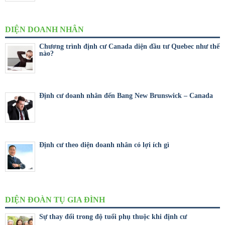
DIỆN DOANH NHÂN
Chương trình định cư Canada diện đầu tư Quebec như thế
nào?
Định cư doanh nhân đến Bang New Brunswick – Canada
Định cư theo diện doanh nhân có lợi ích gì
DIỆN ĐOÀN TỤ GIA ĐÌNH
Sự thay đổi trong độ tuổi phụ thuộc khi định cư