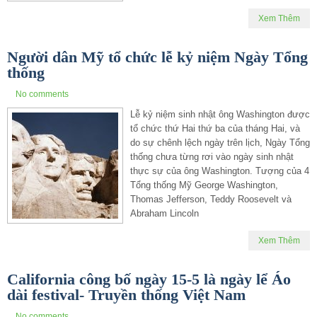
Xem Thêm
Người dân Mỹ tổ chức lễ kỷ niệm Ngày Tổng
thống
No comments
Lễ kỷ niệm sinh nhật ông Washington được
tổ chức thứ Hai thứ ba của tháng Hai, và
do sự chênh lệch ngày trên lịch, Ngày Tổng
thống chưa từng rơi vào ngày sinh nhật
thực sự của ông Washington. Tượng của 4
Tổng thống Mỹ George Washington,
Thomas Jefferson, Teddy Roosevelt và
Abraham Lincoln
Xem Thêm
California công bố ngày 15-5 là ngày lể Áo
dài festival- Truyền thống Việt Nam
No comments