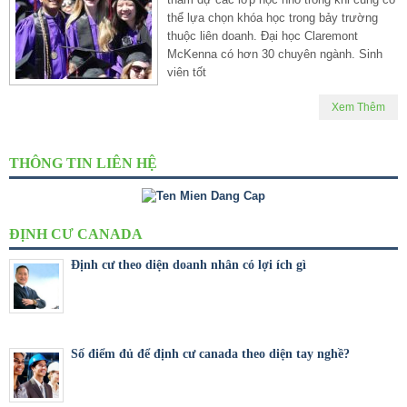
thể lựa chọn khóa học trong bảy trường
thuộc liên doanh. Đại học Claremont
McKenna có hơn 30 chuyên ngành. Sinh
viên tốt
Xem Thêm
THÔNG TIN LIÊN HỆ
ĐỊNH CƯ CANADA
Định cư theo diện doanh nhân có lợi ích gì
Số điểm đủ để định cư canada theo diện tay nghề?