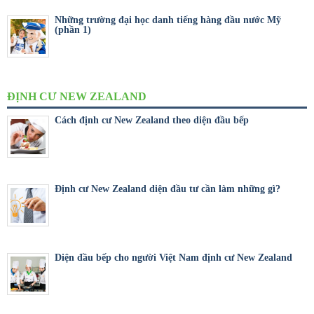
Những trường đại học danh tiếng hàng đầu nước Mỹ
(phần 1)
ĐỊNH CƯ NEW ZEALAND
Cách định cư New Zealand theo diện đầu bếp
Định cư New Zealand diện đầu tư cần làm những gì?
Diện đầu bếp cho người Việt Nam định cư New Zealand