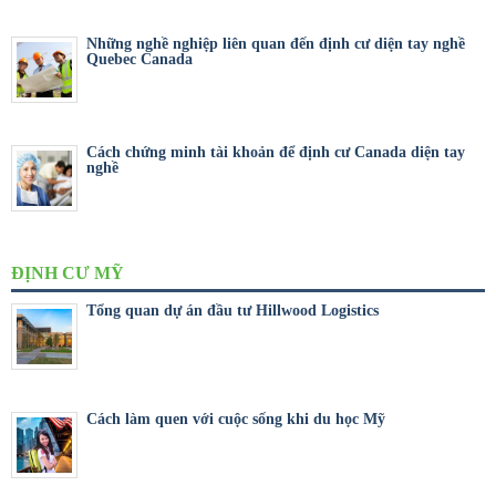
Những nghề nghiệp liên quan đến định cư diện tay nghề
Quebec Canada
Cách chứng minh tài khoản để định cư Canada diện tay
nghề
ĐỊNH CƯ MỸ
Tổng quan dự án đầu tư Hillwood Logistics
Cách làm quen với cuộc sống khi du học Mỹ