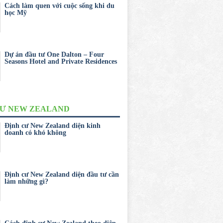
Cách làm quen với cuộc sống khi du
học Mỹ
Dự án đầu tư One Dalton – Four
Seasons Hotel and Private Residences
CƯ NEW ZEALAND
Định cư New Zealand diện kinh
doanh có khó không
Định cư New Zealand diện đầu tư cần
làm những gì?