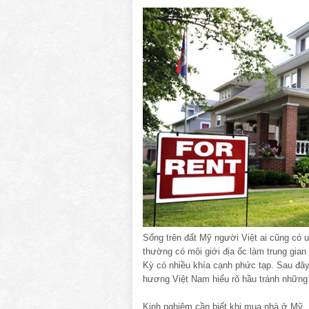
Sống trên đất Mỹ người Việt ai cũng có
thường có môi giới địa ốc làm trung gian
Kỳ có nhiều khía cạnh phức tạp. Sau đây
hương Việt Nam hiểu rõ hầu tránh những rắ
Kinh nghiệm cần biết khi mua nhà ở Mỹ