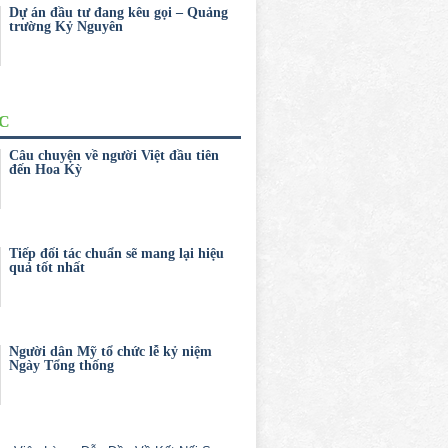
Dự án đầu tư đang kêu gọi – Quảng
trường Kỷ Nguyên
ỨC
Câu chuyện về người Việt đầu tiên
đến Hoa Kỳ
Tiếp đối tác chuẩn sẽ mang lại hiệu
quả tốt nhất
Người dân Mỹ tổ chức lễ kỷ niệm
Ngày Tổng thống