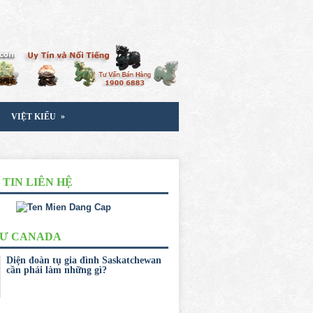
»
VIỆT KIỂU
TIN LIÊN HỆ
CƯ CANADA
Diện đoàn tụ gia đình Saskatchewan
cần phải làm những gì?