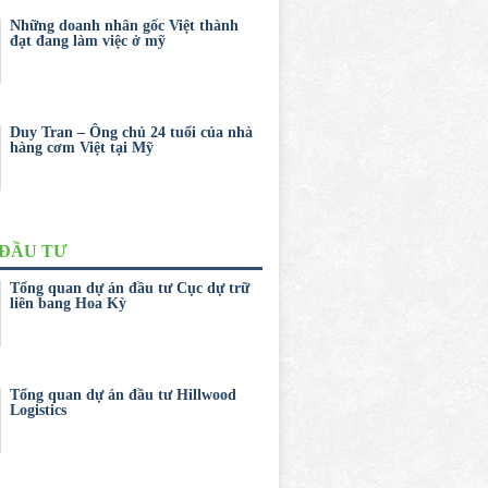
Những doanh nhân gốc Việt thành
đạt đang làm việc ở mỹ
Duy Tran – Ông chủ 24 tuổi của nhà
hàng cơm Việt tại Mỹ
 ĐẦU TƯ
Tổng quan dự án đầu tư Cục dự trữ
liên bang Hoa Kỳ
Tổng quan dự án đầu tư Hillwood
Logistics