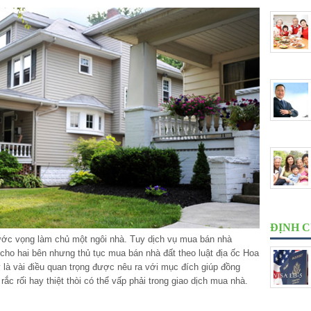
ĐỊNH 
 ước vọng làm chủ một ngôi nhà. Tuy dịch vụ mua bán nhà
 cho hai bên nhưng thủ tục mua bán nhà đất theo luật địa ốc Hoa
 là vài điều quan trọng được nêu ra với mục đích giúp đồng
c rối hay thiệt thòi có thể vấp phải trong giao dịch mua nhà.