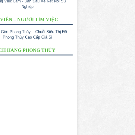
VIÊN – NGƯỜI TÌM VIỆC
CH HÀNG PHONG THỦY