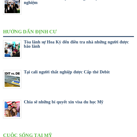
nghiệm
HƯỚNG DẨN ĐỊNH CƯ
Tòa lãnh sự Hoa Kỳ đến điều tra nhà những người được
bão lãnh
Tại cali người thất nghiệp được Cấp thẻ Debit
Chia sẽ những bí quyết xin visa du học Mỹ
CUỘC SỐNG TẠI MỸ