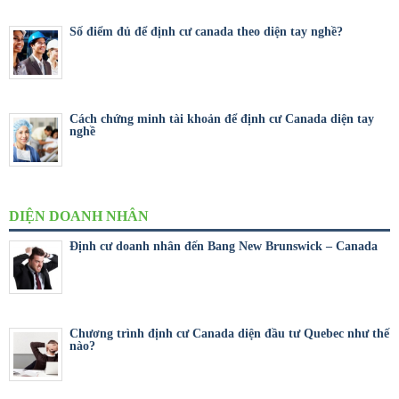
Số điểm đủ để định cư canada theo diện tay nghề?
Cách chứng minh tài khoản để định cư Canada diện tay
nghề
DIỆN DOANH NHÂN
Định cư doanh nhân đến Bang New Brunswick – Canada
Chương trình định cư Canada diện đầu tư Quebec như thế
nào?