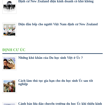
Định cư New Zealand diện kinh doanh có khó không
Diện đầu bếp cho người Việt Nam định cư New Zealand
ĐỊNH CƯ ÚC
Những khó khăn của Du học sinh Việt ở Úc ?
Cách làm thủ tục gia hạn cho du học sinh Úc sau tốt
nghiệp
Cảnh báo lừa đảo chuyển trường du học Úc khi thiếu kinh