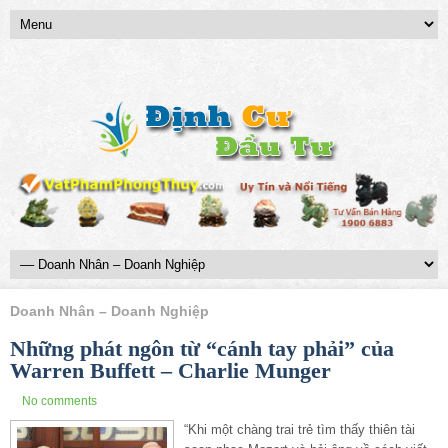
Doanh Nhân – Doanh Nghiệp
Những phát ngôn từ “cánh tay phải” của
Warren Buffett – Charlie Munger
No comments
“Khi một chàng trai trẻ tìm thấy thiên tài