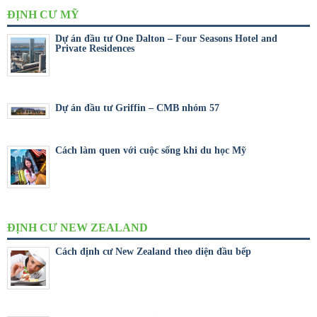
ĐỊNH CƯ MỸ
Dự án đầu tư One Dalton – Four Seasons Hotel and
Private Residences
Dự án đầu tư Griffin – CMB nhóm 57
Cách làm quen với cuộc sống khi du học Mỹ
ĐỊNH CƯ NEW ZEALAND
Cách định cư New Zealand theo diện đầu bếp