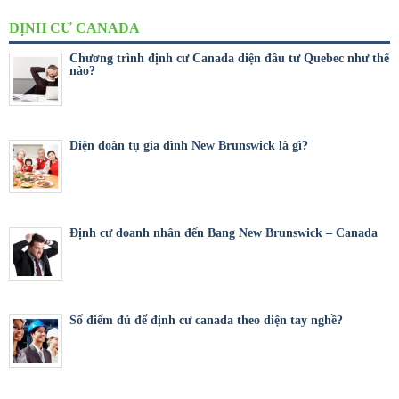
ĐỊNH CƯ CANADA
Chương trình định cư Canada diện đầu tư Quebec như thế
nào?
Diện đoàn tụ gia đình New Brunswick là gì?
Định cư doanh nhân đến Bang New Brunswick – Canada
Số điểm đủ để định cư canada theo diện tay nghề?