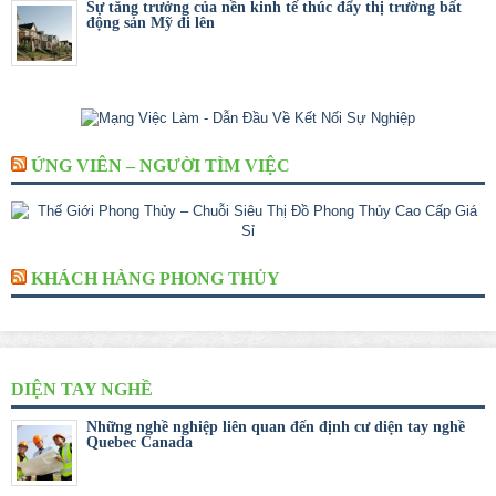
Sự tăng trưởng của nền kinh tế thúc đẩy thị trường bất
động sản Mỹ đi lên
ỨNG VIÊN – NGƯỜI TÌM VIỆC
KHÁCH HÀNG PHONG THỦY
DIỆN TAY NGHỀ
Những nghề nghiệp liên quan đến định cư diện tay nghề
Quebec Canada