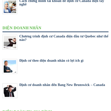
Cách chứng minh tài khoản để định cư Canada diện tay
nghề
DIỆN DOANH NHÂN
Chương trình định cư Canada diện đầu tư Quebec như thế
nào?
Định cư theo diện doanh nhân có lợi ích gì
Định cư doanh nhân đến Bang New Brunswick – Canada