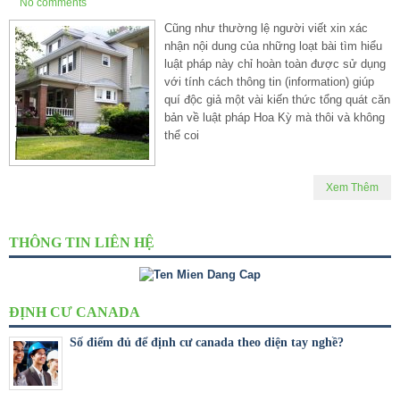
No comments
Cũng như thường lệ người viết xin xác
nhận nội dung của những loạt bài tìm hiểu
luật pháp này chỉ hoàn toàn được sử dụng
với tính cách thông tin (information) giúp
quí độc giả một vài kiến thức tổng quát căn
bản về luật pháp Hoa Kỳ mà thôi và không
thể coi
Xem Thêm
THÔNG TIN LIÊN HỆ
ĐỊNH CƯ CANADA
Số điểm đủ để định cư canada theo diện tay nghề?