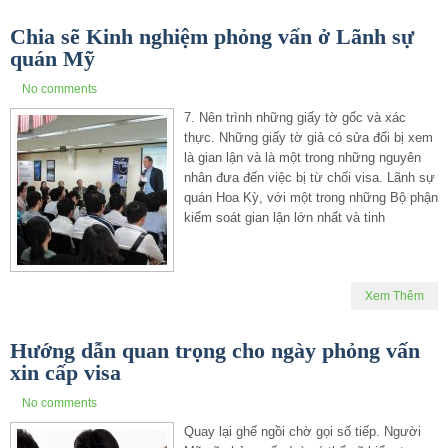
Chia sẽ Kinh nghiệm phỏng vấn ở Lãnh sự
quán Mỹ
No comments
7. Nên trình những giấy tờ gốc và xác
thực. Những giấy tờ giả có sửa đổi bị xem
là gian lận và là một trong những nguyên
nhân đưa đến việc bị từ chối visa. Lãnh sự
quán Hoa Kỳ, với một trong những Bộ phận
kiểm soát gian lận lớn nhất và tinh
Xem Thêm
Hướng dẫn quan trọng cho ngày phỏng vấn
xin cấp visa
No comments
Quay lại ghế ngồi chờ gọi số tiếp. Người