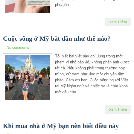
phụ/góa
Xem Thêm
Cuộc sống ở Mỹ bắt đầu như thế nào?
No comments
Tôi biết bài viết này chỉ đúng trong một
phạm vi nhỏ nào đó, không phản ánh được
tất cả. Nếu không phải trong trường hợp
mình, cứ xem như đọc một chuyện tầm
phào. Cám ơn bạn. Cuộc sống người Việt
tại Mỹ Ngôn ngữ và chiếc xe là chìa khoá
mở đầu cho
Xem Thêm
Khi mua nhà ở Mỹ bạn nên biết điều này