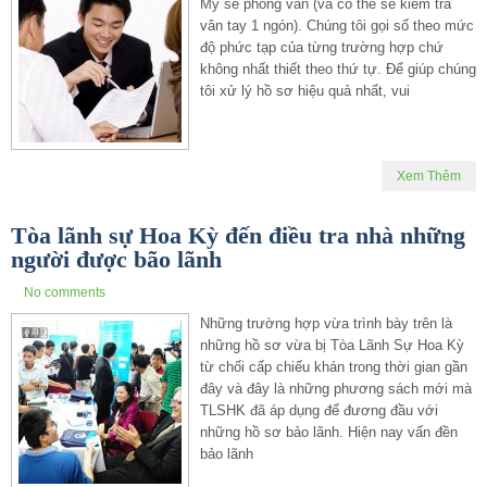
Mỹ sẽ phỏng vấn (và có thể sẽ kiểm tra
vân tay 1 ngón). Chúng tôi gọi số theo mức
độ phức tạp của từng trường hợp chứ
không nhất thiết theo thứ tự. Để giúp chúng
tôi xử lý hồ sơ hiệu quả nhất, vui
Xem Thêm
Tòa lãnh sự Hoa Kỳ đến điều tra nhà những
người được bão lãnh
No comments
Những trường hợp vừa trình bày trên là
những hồ sơ vừa bị Tòa Lãnh Sự Hoa Kỳ
từ chối cấp chiếu khán trong thời gian gần
đây và đây là những phương sách mới mà
TLSHK đã áp dụng để đương đầu với
những hồ sơ bảo lãnh. Hiện nay vấn đền
bảo lãnh