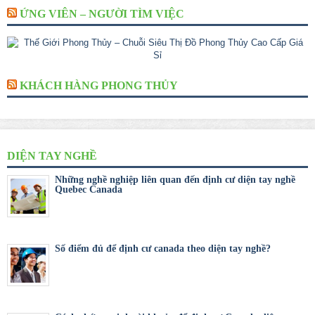
ỨNG VIÊN – NGƯỜI TÌM VIỆC
KHÁCH HÀNG PHONG THỦY
DIỆN TAY NGHỀ
Những nghề nghiệp liên quan đến định cư diện tay nghề
Quebec Canada
Số điểm đủ để định cư canada theo diện tay nghề?