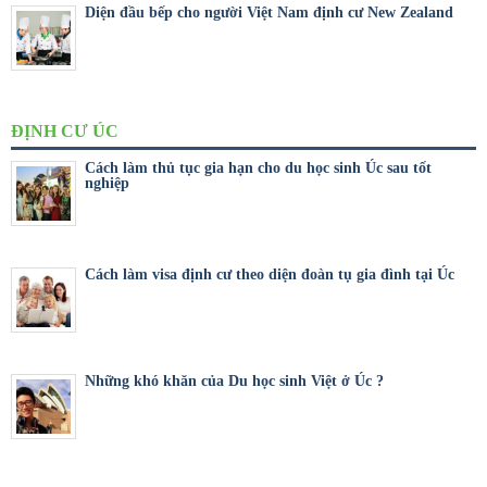
Diện đầu bếp cho người Việt Nam định cư New Zealand
ĐỊNH CƯ ÚC
Cách làm thủ tục gia hạn cho du học sinh Úc sau tốt
nghiệp
Cách làm visa định cư theo diện đoàn tụ gia đình tại Úc
Những khó khăn của Du học sinh Việt ở Úc ?