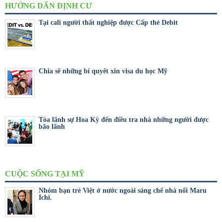
HƯỚNG DẨN ĐỊNH CƯ
Tại cali người thất nghiệp được Cấp thẻ Debit
Chia sẽ những bí quyết xin visa du học Mỹ
Tòa lãnh sự Hoa Kỳ đến điều tra nhà những người được
bão lãnh
CUỘC SỐNG TẠI MỸ
Nhóm bạn trẻ Việt ở nước ngoài sáng chế nhà nổi Maru
Ichi.