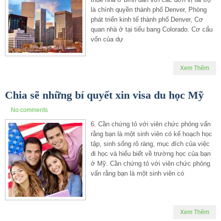
là chính quyền thành phố Denver, Phòng
phát triển kinh tế thành phố Denver, Cơ
quan nhà ở tại tiểu bang Colorado. Cơ cấu
vốn của dự
Xem Thêm
Chia sẽ những bí quyết xin visa du học Mỹ
No comments
6. Cần chứng tỏ với viên chức phỏng vấn
rằng bạn là một sinh viên có kế hoạch học
tập, sinh sống rõ ràng, mục đích của việc
đi học và hiểu biết về trường học của bạn
ở Mỹ. Cần chứng tỏ với viên chức phỏng
vấn rằng bạn là một sinh viên có
Xem Thêm