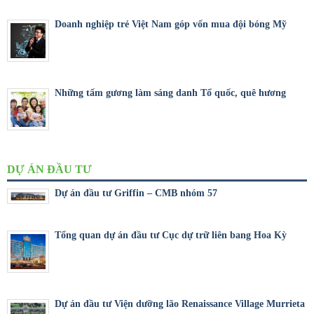
Doanh nghiệp trẻ Việt Nam góp vốn mua đội bóng Mỹ
Những tấm gương làm sáng danh Tổ quốc, quê hương
DỰ ÁN ĐẦU TƯ
Dự án đầu tư Griffin – CMB nhóm 57
Tổng quan dự án đầu tư Cục dự trữ liên bang Hoa Kỳ
Dự án đầu tư Viện dưỡng lão Renaissance Village Murrieta