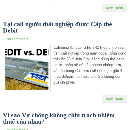
Xem Thêm
Tại cali người thất nghiệp được Cấp thẻ
Debit
No comments
California đã cấp ra hơn 42 triệu chi phiếu
tiền thất nghiệp trong năm ngoái, tổng cộng
tới gần 23 tỉ đôla. Với cách dùng thẻ debit,
người nhận sẽ có tiền nhanh chóng hơn,
và tiểu bang California sẽ tiết kiệm gần 4
triệu đô/năm tiền bưu phí. Sẽ không còn
gửi chi phiếu
Xem Thêm
Vì sao Vợ chồng không chịu trách nhiệm
thuế của nhau?