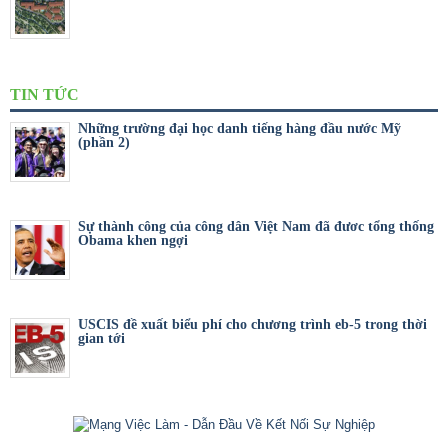
TIN TỨC
Những trường đại học danh tiếng hàng đầu nước Mỹ
(phần 2)
Sự thành công của công dân Việt Nam đã đươc tổng thống
Obama khen ngợi
USCIS đề xuất biểu phí cho chương trình eb-5 trong thời
gian tới