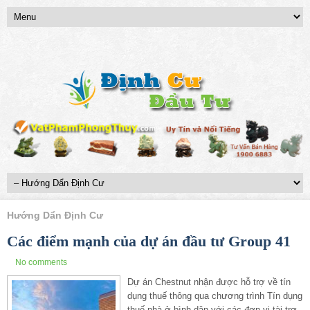
Hướng Dẩn Định Cư
Các điểm mạnh của dự án đầu tư Group 41
No comments
Dự án Chestnut nhận được hỗ trợ về tín
dụng thuế thông qua chương trình Tín dụng
thuế nhà ở bình dân với các đơn vị tài trợ