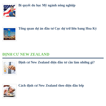
Bí quyết du học Mỹ ngành nông nghiệp
Tổng quan dự án đầu tư Cục dự trữ liên bang Hoa Kỳ
ĐỊNH CƯ NEW ZEALAND
Định cư New Zealand diện đầu tư cần làm những gì?
Cách định cư New Zealand theo diện đầu bếp