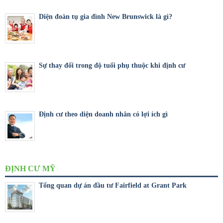
Diện đoàn tụ gia đình New Brunswick là gì?
Sự thay đổi trong độ tuổi phụ thuộc khi định cư
Định cư theo diện doanh nhân có lợi ích gì
ĐỊNH CƯ MỸ
Tổng quan dự án đầu tư Fairfield at Grant Park