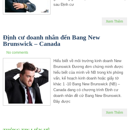
sau Định cư
Xem Thêm
Định cư doanh nhân đến Bang New
Brunswick – Canada
No comments
Hiểu biết về môi trường kinh doanh New
Brunswick Đương đơn chứng minh được
hiểu biết của mình về NB trong khi phỏng
vấn, kế hoạch kinh doanh hoặc giấy tờ
khác 1 -10 Bang New Brunswick (NB) –
Canada đang có chương trình Định cư
doanh nhân đề cử Bang New Brunswick.
Đây được
Xem Thêm