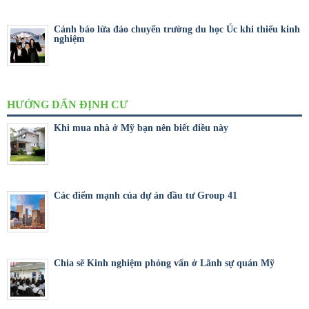
Cảnh báo lừa đảo chuyển trường du học Úc khi thiếu kinh
nghiệm
HƯỚNG DẨN ĐỊNH CƯ
Khi mua nhà ở Mỹ bạn nên biết điều này
Các điểm mạnh của dự án đầu tư Group 41
Chia sẽ Kinh nghiệm phỏng vấn ở Lãnh sự quán Mỹ