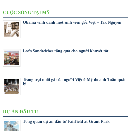
CUỘC SỐNG TẠI MỸ
Obama vinh danh một sinh viên gốc Việt – Tak Nguyen
Lee’s Sandwiches tặng quà cho người khuyết tật
Trang trại nuôi gà của người Việt ở Mỹ do anh Tuấn quản
lý
DỰ ÁN ĐẦU TƯ
Tổng quan dự án đầu tư Fairfield at Grant Park