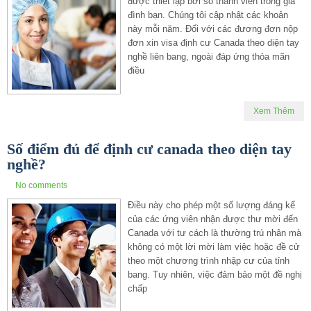
được thiết lập bởi số thành viên trong gia
đình bạn. Chúng tôi cập nhật các khoản
này mỗi năm. Đối với các đương đơn nộp
đơn xin visa định cư Canada theo diện tay
nghề liên bang, ngoài đáp ứng thỏa mãn
điều
Xem Thêm
Số điểm đủ để định cư canada theo diện tay
nghề?
No comments
Điều này cho phép một số lượng đáng kể
của các ứng viên nhận được thư mời đến
Canada với tư cách là thường trú nhân mà
không có một lời mời làm việc hoặc đề cử
theo một chương trình nhập cư của tỉnh
bang. Tuy nhiên, việc đảm bảo một đề nghị
chấp