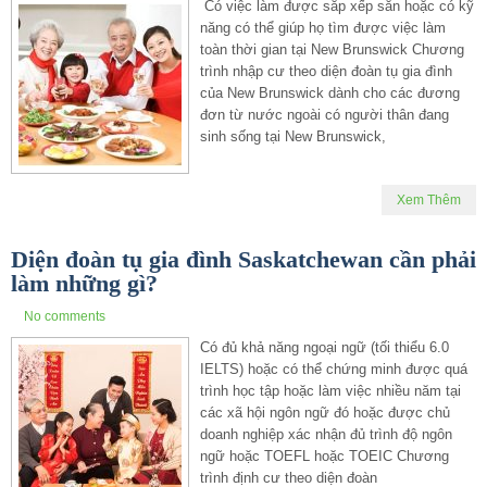
Có việc làm được sắp xếp sẵn hoặc có kỹ
năng có thể giúp họ tìm được việc làm
toàn thời gian tại New Brunswick Chương
trình nhập cư theo diện đoàn tụ gia đình
của New Brunswick dành cho các đương
đơn từ nước ngoài có người thân đang
sinh sống tại New Brunswick,
Xem Thêm
Diện đoàn tụ gia đình Saskatchewan cần phải
làm những gì?
No comments
Có đủ khả năng ngoại ngữ (tối thiểu 6.0
IELTS) hoặc có thể chứng minh được quá
trình học tập hoặc làm việc nhiều năm tại
các xã hội ngôn ngữ đó hoặc được chủ
doanh nghiệp xác nhận đủ trình độ ngôn
ngữ hoặc TOEFL hoặc TOEIC Chương
trình định cư theo diện đoàn