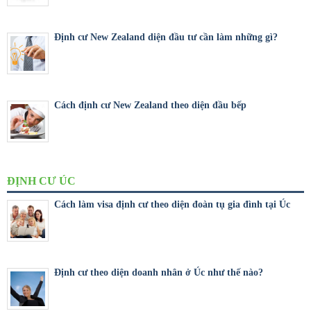
Định cư New Zealand diện đầu tư cần làm những gì?
Cách định cư New Zealand theo diện đầu bếp
ĐỊNH CƯ ÚC
Cách làm visa định cư theo diện đoàn tụ gia đình tại Úc
Định cư theo diện doanh nhân ở Úc như thế nào?