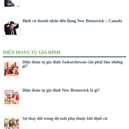
Định cư doanh nhân đến Bang New Brunswick – Canada
DIỆN ĐOÀN TỤ GIA ĐÌNH
Diện đoàn tụ gia đình Saskatchewan cần phải làm những
gì?
Diện đoàn tụ gia đình New Brunswick là gì?
Sự thay đổi trong độ tuổi phụ thuộc khi định cư