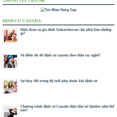
THÔNG TIN LIÊN HỆ
ĐỊNH CƯ CANADA
Diện đoàn tụ gia đình Saskatchewan cần phải làm những
gì?
Số điểm đủ để định cư canada theo diện tay nghề?
Sự thay đổi trong độ tuổi phụ thuộc khi định cư
Chương trình định cư Canada diện đầu tư Quebec như thế
nào?