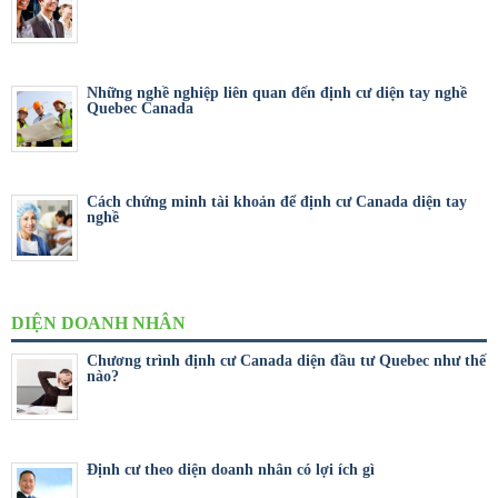
Những nghề nghiệp liên quan đến định cư diện tay nghề
Quebec Canada
Cách chứng minh tài khoản để định cư Canada diện tay
nghề
DIỆN DOANH NHÂN
Chương trình định cư Canada diện đầu tư Quebec như thế
nào?
Định cư theo diện doanh nhân có lợi ích gì