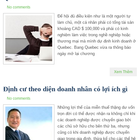
No comments
Để hội đủ điều kiện như là một người tự
làm chủ, một cá nhân phải có tổng tài sản
khoảng CAD $ 100,000 và phải có kinh
nghiệm làm việc trong nghề nghiệp hoặc
thương mại mà mình dự định kinh doanh ở
Quebec. Bang Quebec vừa ra thông báo
ngày mở lại chương
Xem Thêm
Định cư theo diện doanh nhân có lợi ích gì
No comments
Những lợi thế của miễn thuế thặng dư vốn
trọn đời có thể được nhận ra không chỉ khi
các doanh nghiệp được chuyển giao bởi
các chủ sở hữu cho bên thứ ba, nhưng
cũng có khi doanh nghiệp được chuyển
giao trong gia đình, thừa kế cho các thế hệ