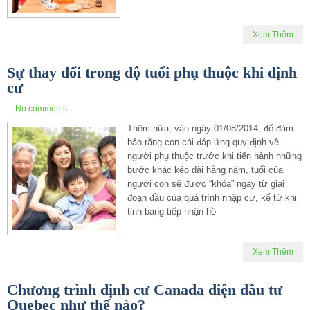
Xem Thêm
Sự thay đổi trong độ tuổi phụ thuộc khi định
cư
No comments
Thêm nữa, vào ngày 01/08/2014, để đảm
bảo rằng con cái đáp ứng quy định về
người phụ thuộc trước khi tiến hành những
bước khác kéo dài hằng năm, tuổi của
người con sẽ được “khóa” ngay từ giai
đoạn đầu của quá trình nhập cư, kể từ khi
tỉnh bang tiếp nhận hồ
Xem Thêm
Chương trình định cư Canada diện đầu tư
Quebec như thế nào?