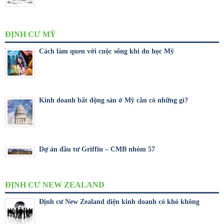
ĐỊNH CƯ MỸ
Cách làm quen với cuộc sống khi du học Mỹ
Kinh doanh bất động sản ở Mỹ cần có những gì?
Dự án đầu tư Griffin – CMB nhóm 57
ĐỊNH CƯ NEW ZEALAND
Định cư New Zealand diện kinh doanh có khó không