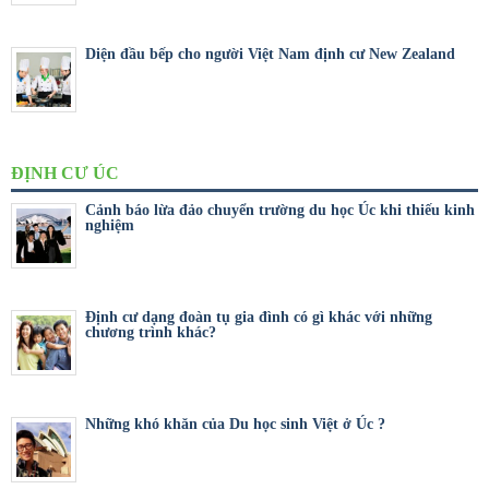
Diện đầu bếp cho người Việt Nam định cư New Zealand
ĐỊNH CƯ ÚC
Cảnh báo lừa đảo chuyển trường du học Úc khi thiếu kinh
nghiệm
Định cư dạng đoàn tụ gia đình có gì khác với những
chương trình khác?
Những khó khăn của Du học sinh Việt ở Úc ?