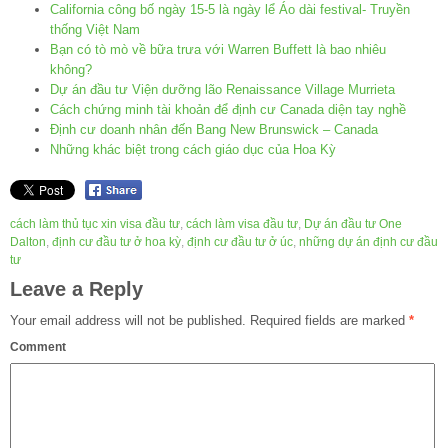
California công bố ngày 15-5 là ngày lể Áo dài festival- Truyền
thống Việt Nam
Bạn có tò mò về bữa trưa với Warren Buffett là bao nhiêu
không?
Dự án đầu tư Viện dưỡng lão Renaissance Village Murrieta
Cách chứng minh tài khoản để định cư Canada diện tay nghề
Định cư doanh nhân đến Bang New Brunswick – Canada
Những khác biệt trong cách giáo dục của Hoa Kỳ
cách làm thủ tục xin visa đầu tư
,
cách làm visa đầu tư
,
Dự án đầu tư One
Dalton
,
định cư đầu tư ở hoa kỳ
,
định cư đầu tư ở úc
,
những dự án định cư đầu
tư
Leave a Reply
Your email address will not be published.
Required fields are marked
*
Comment