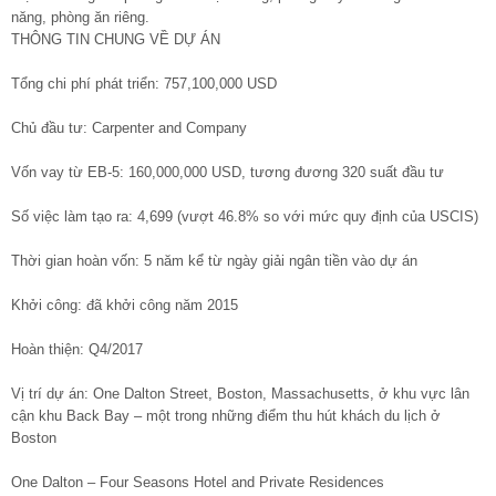
năng, phòng ăn riêng.
THÔNG TIN CHUNG VỀ DỰ ÁN
Tổng chi phí phát triển: 757,100,000 USD
Chủ đầu tư: Carpenter and Company
Vốn vay từ EB-5: 160,000,000 USD, tương đương 320 suất đầu tư
Số việc làm tạo ra: 4,699 (vượt 46.8% so với mức quy định của USCIS)
Thời gian hoàn vốn: 5 năm kể từ ngày giải ngân tiền vào dự án
Khởi công: đã khởi công năm 2015
Hoàn thiện: Q4/2017
Vị trí dự án: One Dalton Street, Boston, Massachusetts, ở khu vực lân
cận khu Back Bay – một trong những điểm thu hút khách du lịch ở
Boston
One Dalton – Four Seasons Hotel and Private Residences