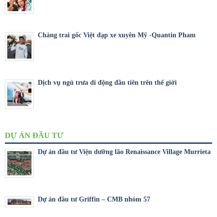
Chàng trai gốc Việt đạp xe xuyên Mỹ -Quantin Pham
Dịch vụ ngủ trưa di động đầu tiên trên thế giới
DỰ ÁN ĐẦU TƯ
Dự án đầu tư Viện dưỡng lão Renaissance Village Murrieta
Dự án đầu tư Griffin – CMB nhóm 57