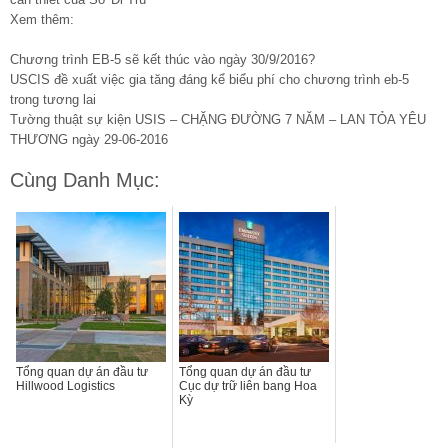
Xem thêm:
Chương trình EB-5 sẽ kết thúc vào ngày 30/9/2016?
USCIS đề xuất việc gia tăng đáng kể biểu phí cho chương trình eb-5
trong tương lai
Tường thuật sự kiện USIS – CHẶNG ĐƯỜNG 7 NĂM – LAN TỎA YÊU
THƯƠNG ngày 29-06-2016
Cùng Danh Mục:
Tổng quan dự án đầu tư
Tổng quan dự án đầu tư
Hillwood Logistics
Cục dự trữ liên bang Hoa
Kỳ