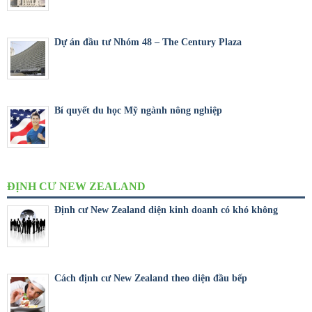
Dự án đầu tư Nhóm 48 – The Century Plaza
Bí quyết du học Mỹ ngành nông nghiệp
ĐỊNH CƯ NEW ZEALAND
Định cư New Zealand diện kinh doanh có khó không
Cách định cư New Zealand theo diện đầu bếp