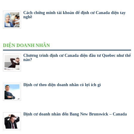
Cách chứng minh tài khoản để định cư Canada diện tay
nghề
DIỆN DOANH NHÂN
Chương trình định cư Canada diện đầu tư Quebec như thế
nào?
Định cư theo diện doanh nhân có lợi ích gì
Định cư doanh nhân đến Bang New Brunswick – Canada