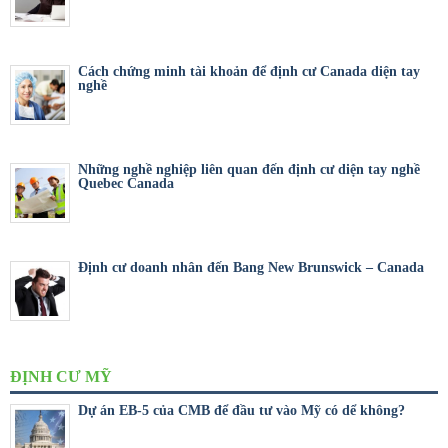
Cách chứng minh tài khoản để định cư Canada diện tay
nghề
Những nghề nghiệp liên quan đến định cư diện tay nghề
Quebec Canada
Định cư doanh nhân đến Bang New Brunswick – Canada
ĐỊNH CƯ MỸ
Dự án EB-5 của CMB để đầu tư vào Mỹ có dể không?