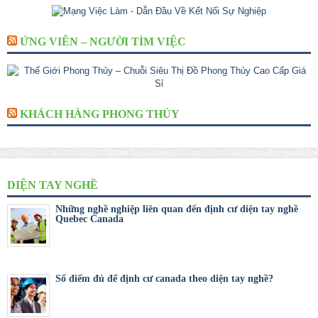
ỨNG VIÊN – NGƯỜI TÌM VIỆC
KHÁCH HÀNG PHONG THỦY
DIỆN TAY NGHỀ
Những nghề nghiệp liên quan đến định cư diện tay nghề
Quebec Canada
Số điểm đủ để định cư canada theo diện tay nghề?