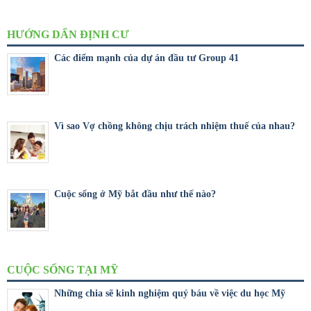
HƯỚNG DẨN ĐỊNH CƯ
Các điểm mạnh của dự án đầu tư Group 41
Vì sao Vợ chồng không chịu trách nhiệm thuế của nhau?
Cuộc sống ở Mỹ bắt đầu như thế nào?
CUỘC SỐNG TẠI MỸ
Những chia sẽ kinh nghiệm quý báu về việc du học Mỹ