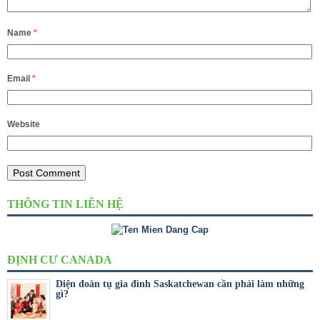
Name
*
Email
*
Website
THÔNG TIN LIÊN HỆ
ĐỊNH CƯ CANADA
Diện đoàn tụ gia đình Saskatchewan cần phải làm những
gì?