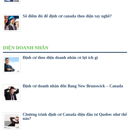
Số điểm đủ để định cư canada theo diện tay nghề?
DIỆN DOANH NHÂN
Định cư theo diện doanh nhân có lợi ích gì
Định cư doanh nhân đến Bang New Brunswick – Canada
Chương trình định cư Canada diện đầu tư Quebec như thế
nào?