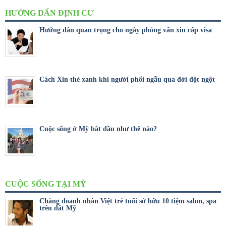
HƯỚNG DẨN ĐỊNH CƯ
Hướng dẫn quan trọng cho ngày phỏng vấn xin cấp visa
Cách Xin thẻ xanh khi người phối ngẫu qua đời đột ngột
Cuộc sống ở Mỹ bắt đầu như thế nào?
CUỘC SỐNG TẠI MỸ
Chàng doanh nhân Việt trẻ tuổi sở hữu 10 tiệm salon, spa
trên đất Mỹ