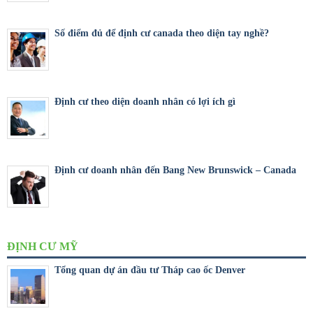
Số điểm đủ để định cư canada theo diện tay nghề?
Định cư theo diện doanh nhân có lợi ích gì
Định cư doanh nhân đến Bang New Brunswick – Canada
ĐỊNH CƯ MỸ
Tổng quan dự án đầu tư Tháp cao ốc Denver