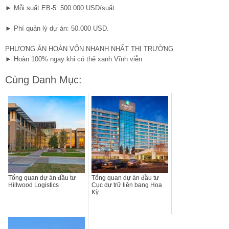
► Mỗi suất EB-5: 500.000 USD/suất.
► Phí quản lý dự án: 50.000 USD.
PHƯƠNG ÁN HOÀN VỐN NHANH NHẤT THỊ TRƯỜNG
► Hoàn 100% ngay khi có thẻ xanh Vĩnh viễn
Cùng Danh Mục:
Tổng quan dự án đầu tư
Tổng quan dự án đầu tư
Hillwood Logistics
Cục dự trữ liên bang Hoa
Kỳ