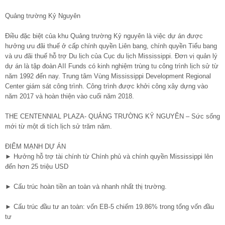
Quảng trường Kỷ Nguyên
Điều đặc biệt của khu Quảng trường Kỷ nguyên là việc dự án được
hưởng ưu đãi thuế ở cấp chính quyền Liên bang, chính quyền Tiểu bang
và ưu đãi thuế hỗ trợ Du lịch của Cục du lịch Mississippi. Đơn vị quản lý
dự án là tập đoàn AII Funds có kinh nghiệm trùng tu công trình lịch sử từ
năm 1992 đến nay. Trung tâm Vùng Mississippi Development Regional
Center giám sát công trình. Công trình được khởi công xây dựng vào
năm 2017 và hoàn thiện vào cuối năm 2018.
THE CENTENNIAL PLAZA- QUẢNG TRƯỜNG KỶ NGUYÊN – Sức sống
mới từ một di tích lịch sử trăm năm.
ĐIỂM MẠNH DỰ ÁN
► Hưởng hỗ trợ tài chính từ Chính phủ và chính quyền Mississippi lên
đến hơn 25 triệu USD
► Cấu trúc hoàn tiền an toàn và nhanh nhất thị trường.
► Cấu trúc đầu tư an toàn: vốn EB-5 chiếm 19.86% trong tổng vốn đầu
tư