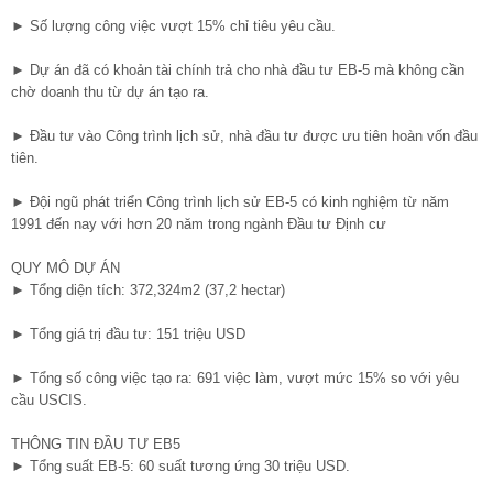
► Số lượng công việc vượt 15% chỉ tiêu yêu cầu.
► Dự án đã có khoản tài chính trả cho nhà đầu tư EB-5 mà không cần
chờ doanh thu từ dự án tạo ra.
► Đầu tư vào Công trình lịch sử, nhà đầu tư được ưu tiên hoàn vốn đầu
tiên.
► Đội ngũ phát triển Công trình lịch sử EB-5 có kinh nghiệm từ năm
1991 đến nay với hơn 20 năm trong ngành Đầu tư Định cư
QUY MÔ DỰ ÁN
► Tổng diện tích: 372,324m2 (37,2 hectar)
► Tổng giá trị đầu tư: 151 triệu USD
► Tổng số công việc tạo ra: 691 việc làm, vượt mức 15% so với yêu
cầu USCIS.
THÔNG TIN ĐẦU TƯ EB5
► Tổng suất EB-5: 60 suất tương ứng 30 triệu USD.