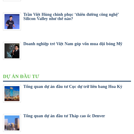
Trần Việt Hùng chinh phục ‘thiên đường công nghệ’
Silicon Valley như thế nào?
Doanh nghiệp trẻ Việt Nam góp vốn mua đội bóng Mỹ
DỰ ÁN ĐẦU TƯ
Tổng quan dự án đầu tư Cục dự trữ liên bang Hoa Kỳ
Tổng quan dự án đầu tư Tháp cao ốc Denver