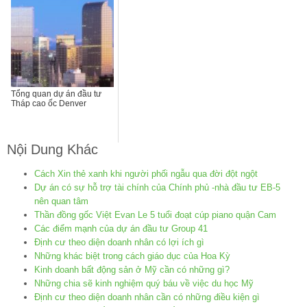
Tổng quan dự án đầu tư
Tháp cao ốc Denver
Nội Dung Khác
Cách Xin thẻ xanh khi người phối ngẫu qua đời đột ngột
Dự án có sự hỗ trợ tài chính của Chính phủ -nhà đầu tư EB-5
nên quan tâm
Thần đồng gốc Việt Evan Le 5 tuổi đoạt cúp piano quận Cam
Các điểm mạnh của dự án đầu tư Group 41
Định cư theo diện doanh nhân có lợi ích gì
Những khác biệt trong cách giáo dục của Hoa Kỳ
Kinh doanh bất động sản ở Mỹ cần có những gì?
Những chia sẽ kinh nghiệm quý báu về việc du học Mỹ
Định cư theo diện doanh nhân cần có những điều kiện gì