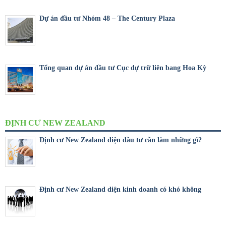
Dự án đầu tư Nhóm 48 – The Century Plaza
Tổng quan dự án đầu tư Cục dự trữ liên bang Hoa Kỳ
ĐỊNH CƯ NEW ZEALAND
Định cư New Zealand diện đầu tư cần làm những gì?
Định cư New Zealand diện kinh doanh có khó không