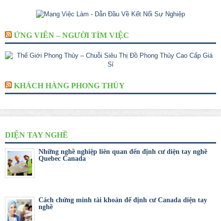
ỨNG VIÊN – NGƯỜI TÌM VIỆC
KHÁCH HÀNG PHONG THỦY
DIỆN TAY NGHỀ
Những nghề nghiệp liên quan đến định cư diện tay nghề
Quebec Canada
Cách chứng minh tài khoản để định cư Canada diện tay
nghề