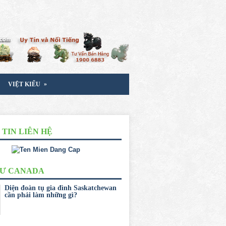
»
VIỆT KIỂU
TIN LIÊN HỆ
CƯ CANADA
Diện đoàn tụ gia đình Saskatchewan
cần phải làm những gì?