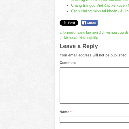
Chàng trai gốc Việt đạp xe xuyên
Cách chứng minh tài khoản để địn
ai là người sáng tạo nên dịch vụ ngủ trưa di
gì
,
kế hoạch khởi nghiệp
Leave a Reply
Your email address will not be published.
Comment
Name
*