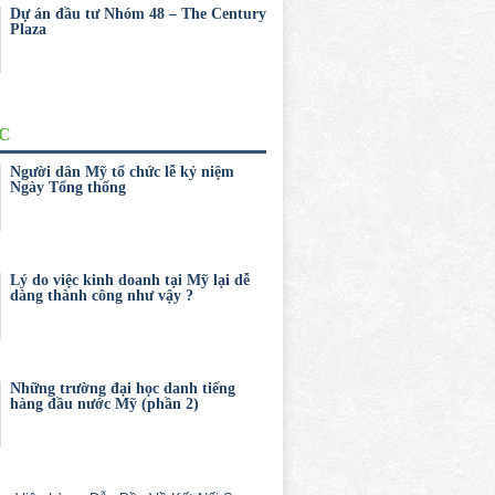
Dự án đầu tư Nhóm 48 – The Century
Plaza
ỨC
Người dân Mỹ tổ chức lễ kỷ niệm
Ngày Tổng thống
Lý do việc kinh doanh tại Mỹ lại dễ
dàng thành công như vậy ?
Những trường đại học danh tiếng
hàng đầu nước Mỹ (phần 2)