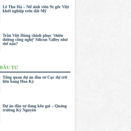
Lê Thu Hà – Nữ sinh viên 9x gốc Việt
khởi nghiệp trên đất Mỹ
Trần Việt Hùng chinh phục ‘thiên
đường công nghệ’ Silicon Valley như
thế nào?
 ĐẦU TƯ
Tổng quan dự án đầu tư Cục dự trữ
liên bang Hoa Kỳ
Dự án đầu tư đang kêu gọi – Quảng
trường Kỷ Nguyên