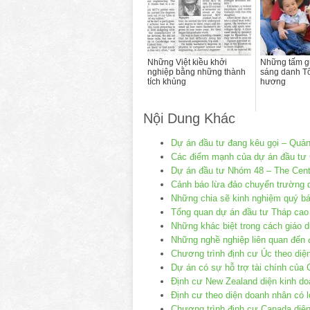
Những Việt kiều khởi
Những tấm g
nghiệp bằng những thành
sáng danh Tổ
tích khủng
hương
Nội Dung Khác
Dự án đầu tư đang kêu gọi – Quả
Các điểm mạnh của dự án đầu tư
Dự án đầu tư Nhóm 48 – The Cent
Cảnh báo lừa đảo chuyển trường d
Những chia sẽ kinh nghiệm quý bá
Tổng quan dự án đầu tư Tháp cao
Những khác biệt trong cách giáo 
Những nghề nghiệp liên quan đến
Chương trình định cư Úc theo di
Dự án có sự hỗ trợ tài chính của
Định cư New Zealand diện kinh d
Định cư theo diện doanh nhân có lợ
Chương trình định cư Canada diệ