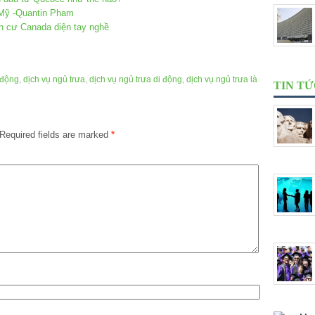
 Mỹ -Quantin Pham
h cư Canada diện tay nghề
 động
,
dịch vụ ngủ trưa
,
dịch vụ ngủ trưa di động
,
dịch vụ ngủ trưa là
TIN T
Required fields are marked
*