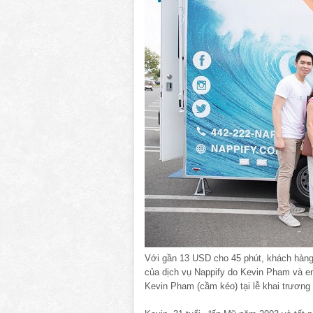
Với gần 13 USD cho 45 phút, khách hàng s
của dịch vụ Nappify do Kevin Pham và em
Kevin Pham (cầm kéo) tại lễ khai trương