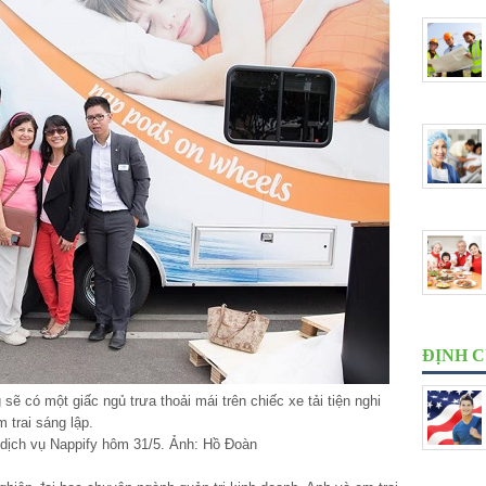
ĐỊNH 
ẽ có một giấc ngủ trưa thoải mái trên chiếc xe tải tiện nghi
 trai sáng lập.
 dịch vụ Nappify hôm 31/5. Ảnh: Hồ Đoàn