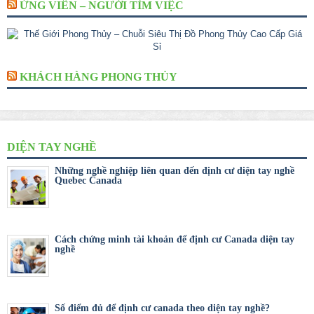
ỨNG VIÊN – NGƯỜI TÌM VIỆC
KHÁCH HÀNG PHONG THỦY
DIỆN TAY NGHỀ
Những nghề nghiệp liên quan đến định cư diện tay nghề
Quebec Canada
Cách chứng minh tài khoản để định cư Canada diện tay
nghề
Số điểm đủ để định cư canada theo diện tay nghề?