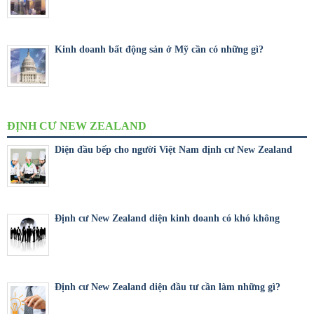
Kinh doanh bất động sản ở Mỹ cần có những gì?
ĐỊNH CƯ NEW ZEALAND
Diện đầu bếp cho người Việt Nam định cư New Zealand
Định cư New Zealand diện kinh doanh có khó không
Định cư New Zealand diện đầu tư cần làm những gì?