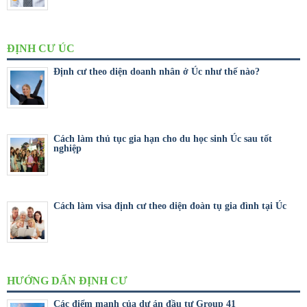
ĐỊNH CƯ ÚC
Định cư theo diện doanh nhân ở Úc như thế nào?
Cách làm thủ tục gia hạn cho du học sinh Úc sau tốt
nghiệp
Cách làm visa định cư theo diện đoàn tụ gia đình tại Úc
HƯỚNG DẨN ĐỊNH CƯ
Các điểm mạnh của dự án đầu tư Group 41