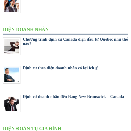
DIỆN DOANH NHÂN
Chương trình định cư Canada diện đầu tư Quebec như thế
nào?
Định cư theo diện doanh nhân có lợi ích gì
Định cư doanh nhân đến Bang New Brunswick – Canada
DIỆN ĐOÀN TỤ GIA ĐÌNH