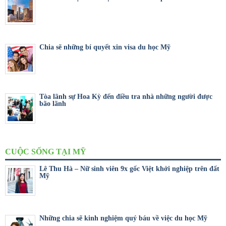
Chia sẽ những bí quyết xin visa du học Mỹ
Tòa lãnh sự Hoa Kỳ đến điều tra nhà những người được
bão lãnh
CUỘC SỐNG TẠI MỸ
Lê Thu Hà – Nữ sinh viên 9x gốc Việt khởi nghiệp trên đất
Mỹ
Những chia sẽ kinh nghiệm quý báu về việc du học Mỹ