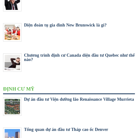
Diện đoàn tụ gia đình New Brunswick là gì?
Chương trình định cư Canada diện đầu tư Quebec như thế
nào?
ĐỊNH CƯ MỸ
Dự án đầu tư Viện dưỡng lão Renaissance Village Murrieta
Tổng quan dự án đầu tư Tháp cao ốc Denver