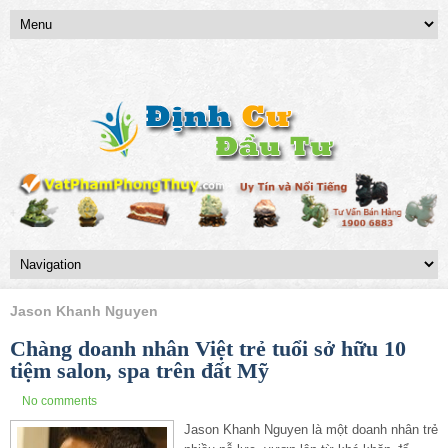
Jason Khanh Nguyen
Chàng doanh nhân Việt trẻ tuổi sở hữu 10
tiệm salon, spa trên đất Mỹ
No comments
Jason Khanh Nguyen là một doanh nhân trẻ