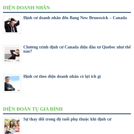
DIỆN DOANH NHÂN
Định cư doanh nhân đến Bang New Brunswick – Canada
Chương trình định cư Canada diện đầu tư Quebec như thế
nào?
Định cư theo diện doanh nhân có lợi ích gì
DIỆN ĐOÀN TỤ GIA ĐÌNH
Sự thay đổi trong độ tuổi phụ thuộc khi định cư