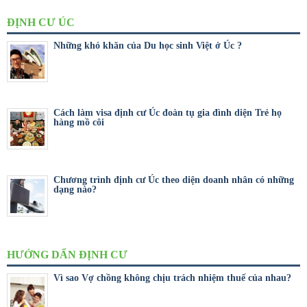
ĐỊNH CƯ ÚC
Những khó khăn của Du học sinh Việt ở Úc ?
Cách làm visa định cư Úc đoàn tụ gia đình diện Trẻ họ
hàng mồ côi
Chương trình định cư Úc theo diện doanh nhân có những
dạng nào?
HƯỚNG DẨN ĐỊNH CƯ
Vì sao Vợ chồng không chịu trách nhiệm thuế của nhau?