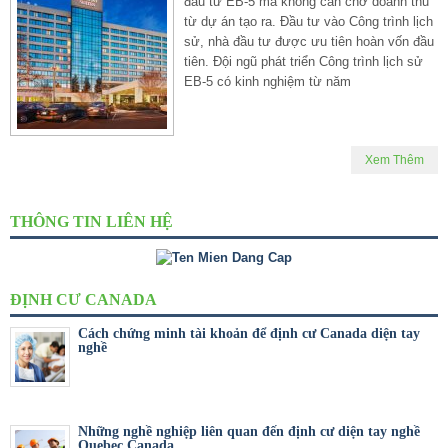
đầu tư EB-5 mà không cần chờ doanh thu
từ dự án tạo ra. Đầu tư vào Công trình lịch
sử, nhà đầu tư được ưu tiên hoàn vốn đầu
tiên. Đội ngũ phát triển Công trình lịch sử
EB-5 có kinh nghiệm từ năm
Xem Thêm
THÔNG TIN LIÊN HỆ
ĐỊNH CƯ CANADA
Cách chứng minh tài khoản để định cư Canada diện tay
nghề
Những nghề nghiệp liên quan đến định cư diện tay nghề
Quebec Canada