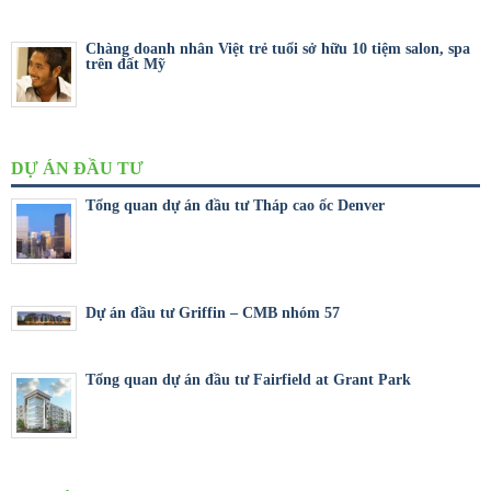
Chàng doanh nhân Việt trẻ tuổi sở hữu 10 tiệm salon, spa
trên đất Mỹ
DỰ ÁN ĐẦU TƯ
Tổng quan dự án đầu tư Tháp cao ốc Denver
Dự án đầu tư Griffin – CMB nhóm 57
Tổng quan dự án đầu tư Fairfield at Grant Park