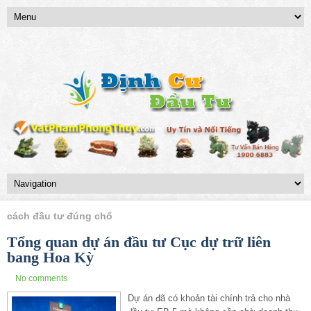
cách đầu tư đúng chổ
Tổng quan dự án đầu tư Cục dự trữ liên
bang Hoa Kỳ
No comments
Dự án đã có khoản tài chính trả cho nhà