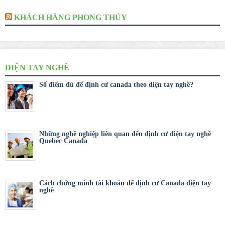
KHÁCH HÀNG PHONG THỦY
DIỆN TAY NGHỀ
Số điểm đủ để định cư canada theo diện tay nghề?
Những nghề nghiệp liên quan đến định cư diện tay nghề
Quebec Canada
Cách chứng minh tài khoản để định cư Canada diện tay
nghề