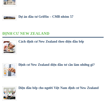
Dự án đầu tư Griffin – CMB nhóm 57
ĐỊNH CƯ NEW ZEALAND
Cách định cư New Zealand theo diện đầu bếp
Định cư New Zealand diện đầu tư cần làm những gì?
Diện đầu bếp cho người Việt Nam định cư New Zealand