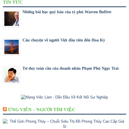
TIN TỨC
Những bài học quý báu của tỷ phú Warren Buffett
Câu chuyện về người Việt đầu tiên đến Hoa Kỳ
Tư duy toàn cầu của doanh nhân Phạm Phú Ngọc Trai
ỨNG VIÊN – NGƯỜI TÌM VIỆC