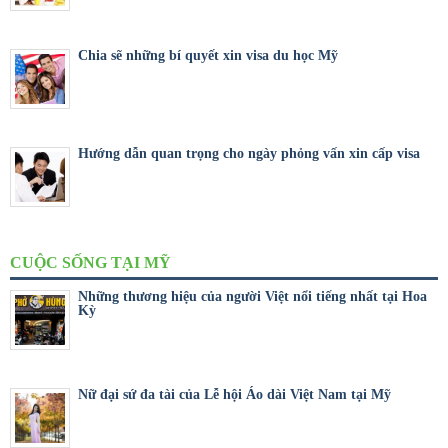
Chia sẽ những bí quyết xin visa du học Mỹ
Hướng dẫn quan trọng cho ngày phỏng vấn xin cấp visa
CUỘC SỐNG TẠI MỸ
Những thương hiệu của người Việt nổi tiếng nhất tại Hoa
Kỳ
Nữ đại sứ đa tài của Lễ hội Áo dài Việt Nam tại Mỹ