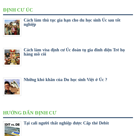
ĐỊNH CƯ ÚC
Cách làm thủ tục gia hạn cho du học sinh Úc sau tốt
nghiệp
Cách làm visa định cư Úc đoàn tụ gia đình diện Trẻ họ
hàng mồ côi
Những khó khăn của Du học sinh Việt ở Úc ?
HƯỚNG DẨN ĐỊNH CƯ
Tại cali người thất nghiệp được Cấp thẻ Debit