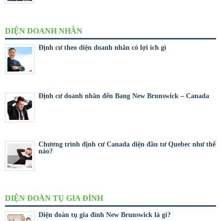
DIỆN DOANH NHÂN
Định cư theo diện doanh nhân có lợi ích gì
Định cư doanh nhân đến Bang New Brunswick – Canada
Chương trình định cư Canada diện đầu tư Quebec như thế
nào?
DIỆN ĐOÀN TỤ GIA ĐÌNH
Diện đoàn tụ gia đình New Brunswick là gì?