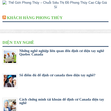
KHÁCH HÀNG PHONG THỦY
DIỆN TAY NGHỀ
Những nghề nghiệp liên quan đến định cư diện tay nghề
Quebec Canada
Số điểm đủ để định cư canada theo diện tay nghề?
Cách chứng minh tài khoản để định cư Canada diện tay
nghề