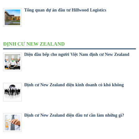
Tổng quan dự án đầu tư Hillwood Logistics
ĐỊNH CƯ NEW ZEALAND
Diện đầu bếp cho người Việt Nam định cư New Zealand
Định cư New Zealand diện kinh doanh có khó không
Định cư New Zealand diện đầu tư cần làm những gì?