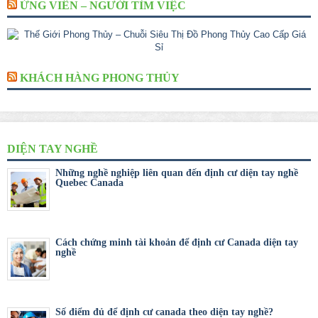
ỨNG VIÊN – NGƯỜI TÌM VIỆC
KHÁCH HÀNG PHONG THỦY
DIỆN TAY NGHỀ
Những nghề nghiệp liên quan đến định cư diện tay nghề
Quebec Canada
Cách chứng minh tài khoản để định cư Canada diện tay
nghề
Số điểm đủ để định cư canada theo diện tay nghề?