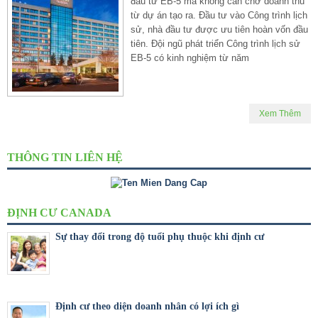
đầu tư EB-5 mà không cần chờ doanh thu
từ dự án tạo ra. Đầu tư vào Công trình lịch
sử, nhà đầu tư được ưu tiên hoàn vốn đầu
tiên. Đội ngũ phát triển Công trình lịch sử
EB-5 có kinh nghiệm từ năm
Xem Thêm
THÔNG TIN LIÊN HỆ
ĐỊNH CƯ CANADA
Sự thay đổi trong độ tuổi phụ thuộc khi định cư
Định cư theo diện doanh nhân có lợi ích gì