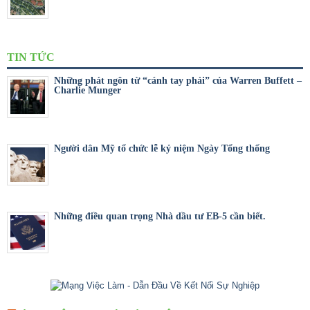
TIN TỨC
Những phát ngôn từ “cánh tay phải” của Warren Buffett –
Charlie Munger
Người dân Mỹ tổ chức lễ kỷ niệm Ngày Tổng thống
Những điều quan trọng Nhà dầu tư EB-5 cần biết.