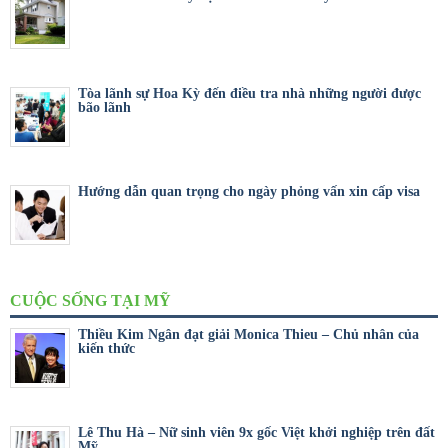
Tòa lãnh sự Hoa Kỳ đến điều tra nhà những người được
bão lãnh
Hướng dẫn quan trọng cho ngày phỏng vấn xin cấp visa
CUỘC SỐNG TẠI MỸ
Thiều Kim Ngân đạt giải Monica Thieu – Chủ nhân của
kiến thức
Lê Thu Hà – Nữ sinh viên 9x gốc Việt khởi nghiệp trên đất
Mỹ