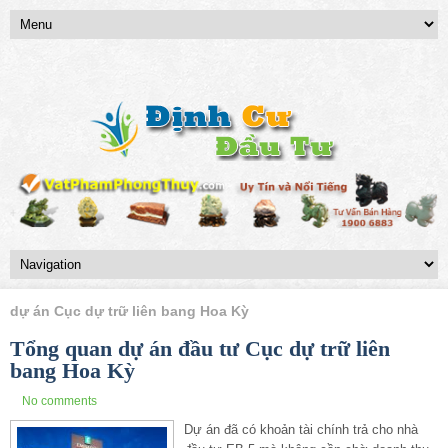
dự án Cục dự trữ liên bang Hoa Kỳ
Tổng quan dự án đầu tư Cục dự trữ liên
bang Hoa Kỳ
No comments
Dự án đã có khoản tài chính trả cho nhà