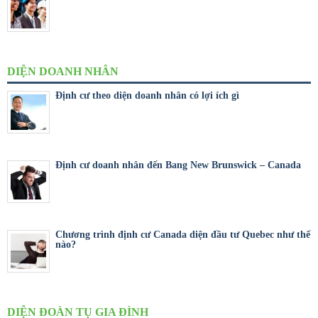
DIỆN DOANH NHÂN
Định cư theo diện doanh nhân có lợi ích gì
Định cư doanh nhân đến Bang New Brunswick – Canada
Chương trình định cư Canada diện đầu tư Quebec như thế
nào?
DIỆN ĐOÀN TỤ GIA ĐÌNH