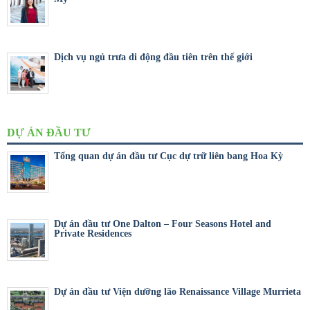
Dịch vụ ngủ trưa di động đầu tiên trên thế giới
DỰ ÁN ĐẦU TƯ
Tổng quan dự án đầu tư Cục dự trữ liên bang Hoa Kỳ
Dự án đầu tư One Dalton – Four Seasons Hotel and
Private Residences
Dự án đầu tư Viện dưỡng lão Renaissance Village Murrieta