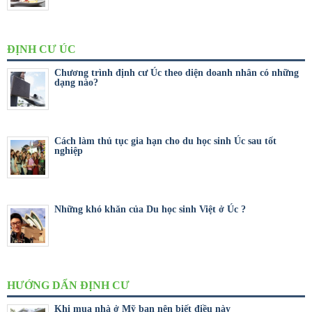
ĐỊNH CƯ ÚC
Chương trình định cư Úc theo diện doanh nhân có những
dạng nào?
Cách làm thủ tục gia hạn cho du học sinh Úc sau tốt
nghiệp
Những khó khăn của Du học sinh Việt ở Úc ?
HƯỚNG DẨN ĐỊNH CƯ
Khi mua nhà ở Mỹ bạn nên biết điều này